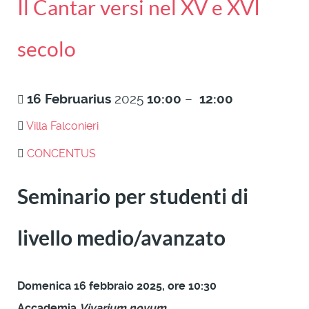
Il Cantar versi nel XV e XVI
secolo
16
Februarius
2025
10:00
–
12:00
Villa Falconieri
CONCENTUS
Seminario per studenti di
livello medio/avanzato
Domenica 16 febbraio 2025, ore 10:30
Accademia
Vivarium novum