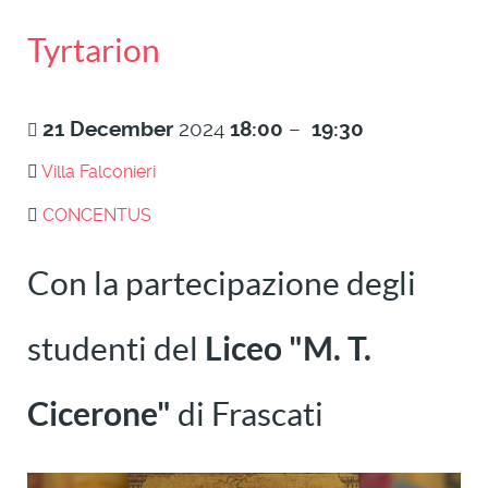
Tyrtarion
21
December
2024
18:00
–
19:30
Villa Falconieri
CONCENTUS
Con la partecipazione degli
studenti del
Liceo "M. T.
Cicerone"
di Frascati