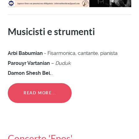
Musicisti e strumenti
Arbi Babumian
- Fisarmonica, cantante, pianista
Parouyr Vartanian
–
Duduk
Damon Shesh Bel
...
READ MORE...
Concerto 'Epos'