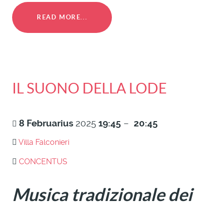
READ MORE...
IL SUONO DELLA LODE
8
Februarius
2025
19:45
–
20:45
Villa Falconieri
CONCENTUS
Musica tradizionale dei