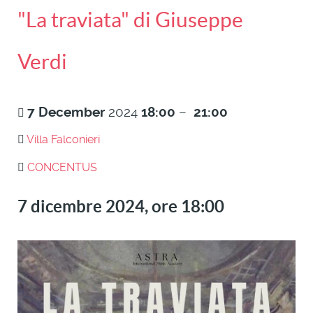
"La traviata" di Giuseppe
Verdi
7
December
2024
18:00
–
21:00
Villa Falconieri
CONCENTUS
7 dicembre 2024, ore 18:00