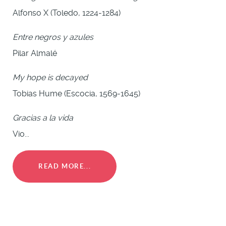
Alfonso X (Toledo, 1224-1284)
Entre negros y azules
Pilar Almalé
My hope is decayed
Tobias Hume (Escocia, 1569-1645)
Gracias a la vida
Vio...
READ MORE...