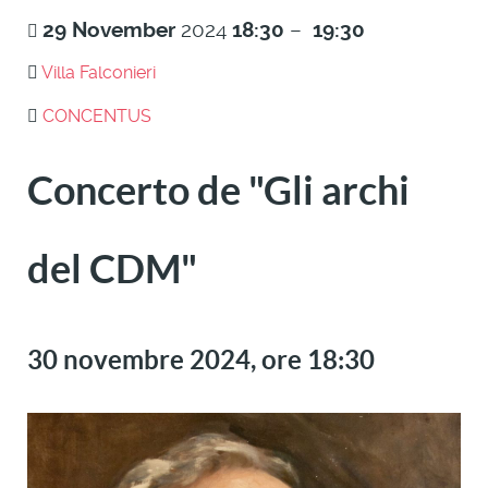
29
November
2024
18:30
–
19:30
Villa Falconieri
CONCENTUS
Concerto de "Gli archi
del CDM"
30 novembre 2024, ore 18:30