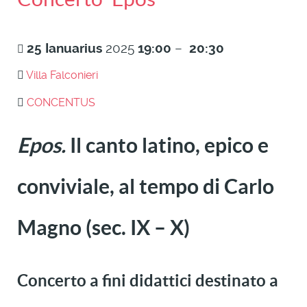
25
Ianuarius
2025
19:00
–
20:30
Villa Falconieri
CONCENTUS
Epos.
Il canto latino, epico e
conviviale, al tempo di Carlo
Magno (sec. IX – X)
Concerto a fini didattici destinato a