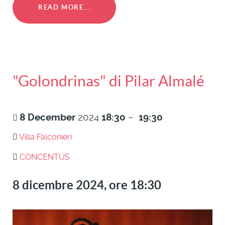
READ MORE...
"Golondrinas" di Pilar Almalé
8
December
2024
18:30
–
19:30
Villa Falconieri
CONCENTUS
8 dicembre 2024, ore 18:30