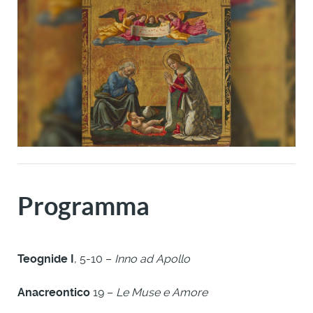
Programma
Teognide I
, 5-10 –
Inno ad Apollo
Anacreontico
19 –
Le Muse e Amore