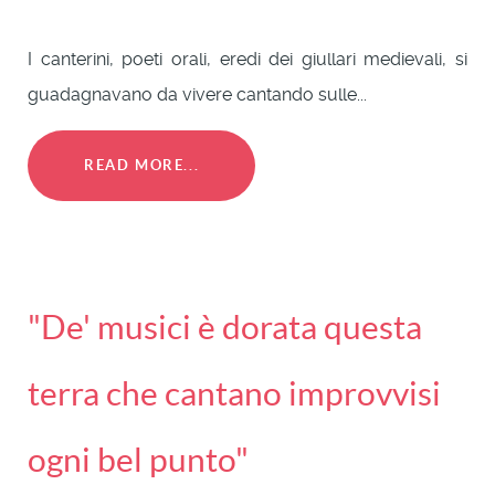
I canterini, poeti orali, eredi dei giullari medievali, si
guadagnavano da vivere cantando sulle...
READ MORE...
"De' musici è dorata questa
terra che cantano improvvisi
ogni bel punto"