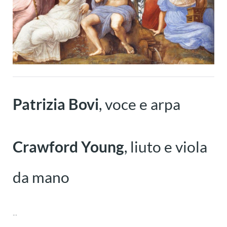
Patrizia Bovi
, voce e arpa
Crawford Young
, liuto e viola
da mano
...