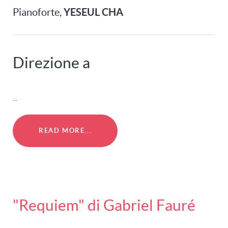
YESEUL CHA
Pianoforte,
Direzione a
...
READ MORE...
"Requiem" di Gabriel Fauré