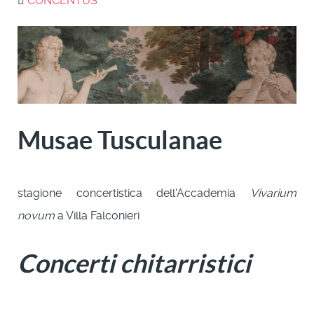
CONCENTUS
Musae Tusculanae
stagione concertistica dell'Accademia
Vivarium
novum
a Villa Falconieri
Concerti chitarristici