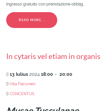
Ingresso gratuito con prenotazione obblig...
READ MORE...
In cytaris vel etiam in organis
13
Iulius
2024
18:00
–
20:00
Villa Falconieri
CONCENTUS
Musae Tusculanae