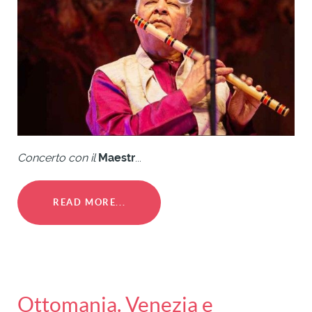
Concerto con il
Maestr
...
READ MORE...
Ottomania. Venezia e