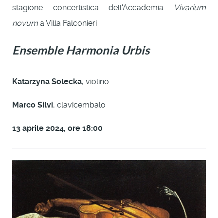
stagione concertistica dell'Accademia
Vivarium
novum
a Villa Falconieri
Ensemble Harmonia Urbis
Katarzyna Solecka
, violino
Marco Silvi
, clavicembalo
13 aprile 2024, ore 18:00