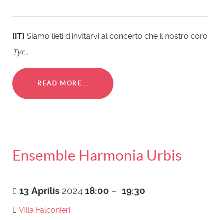
[IT]
Siamo lieti d’invitarvi al concerto che il nostro coro
Tyr
...
READ MORE...
Ensemble Harmonia Urbis
13
Aprilis
2024
18:00
–
19:30
Villa Falconieri