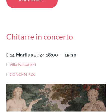
READ MORE...
Chitarre in concerto
14
Martius
2024
18:00
–
19:30
Villa Falconieri
CONCENTUS