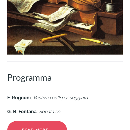
Programma
F. Rognoni
,
Vestiva i colli passeggiato
G. B. Fontana
,
Sonata se
...