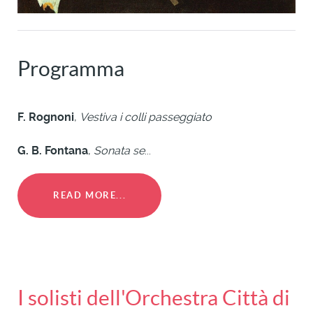
Programma
F. Rognoni
,
Vestiva i colli passeggiato
G. B. Fontana
,
Sonata se
...
READ MORE...
I solisti dell'Orchestra Città di