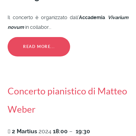
Il concerto è organizzato dall'
Accademia
Vivarium
novum
in collabor...
READ MORE...
Concerto pianistico di Matteo
Weber
2
Martius
2024
18:00
–
19:30