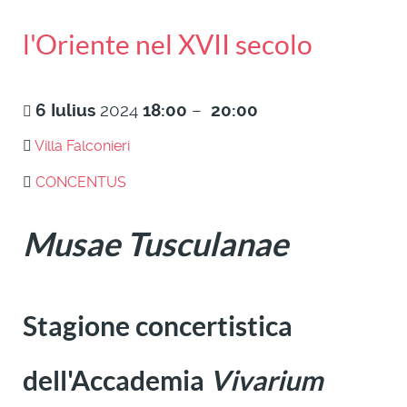
l'Oriente nel XVII secolo
6
Iulius
2024
18:00
–
20:00
Villa Falconieri
CONCENTUS
Musae Tusculanae
Stagione concertistica
dell'Accademia
Vivarium