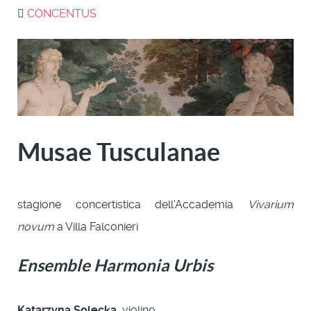
CONCENTUS
Musae Tusculanae
stagione concertistica dell'Accademia
Vivarium
novum
a Villa Falconieri
Ensemble Harmonia Urbis
Katarzyna Solecka
, violino