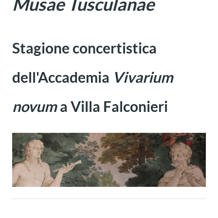
Musae Tusculanae
Stagione concertistica
dell'Accademia
Vivarium
novum
a Villa Falconieri