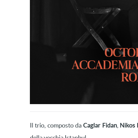
Caglar Fidan
Nikos 
Il trio, composto da
,
della vecchia Istanbul.