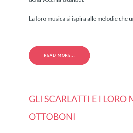
La loro musica si ispira alle melodie che 
...
READ MORE...
GLI SCARLATTI E I LORO
OTTOBONI