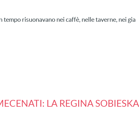
un tempo risuonavano nei caffè, nelle taverne, nei gia
 MECENATI: LA REGINA SOBIESKA