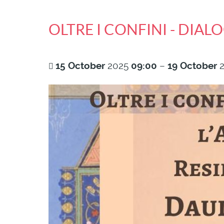
OLTRE I CONFINI - DIAL
15
October
2025
09:00
–
19
October