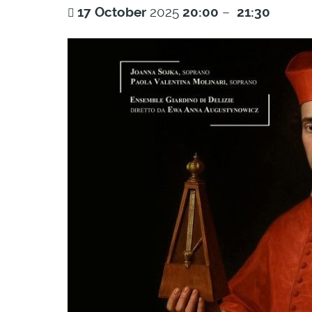
17
October
2025
20:00
–
21:30