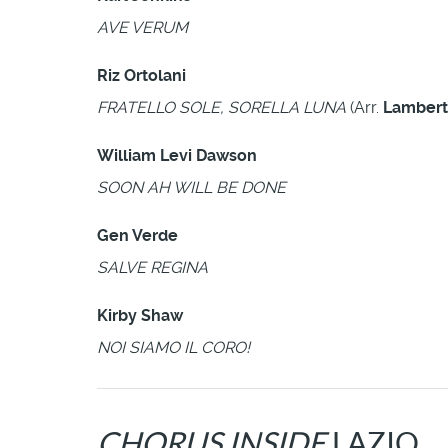
AVE VERUM
Riz Ortolani
FRATELLO SOLE, SORELLA LUNA
(Arr.
Lamberto
William Levi Dawson
SOON AH WILL BE DONE
Gen Verde
SALVE REGINA
Kirby Shaw
NOI SIAMO IL CORO!
CHORUS INSIDE
LAZIO