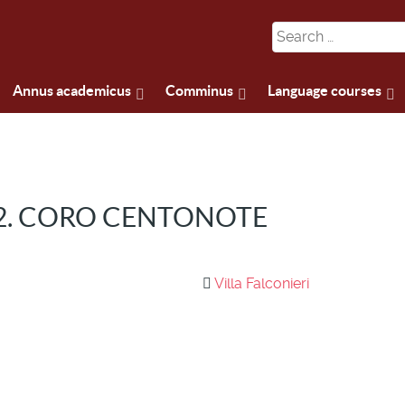
Annus academicus
Comminus
Language courses
 2. CORO CENTONOTE
Villa Falconieri