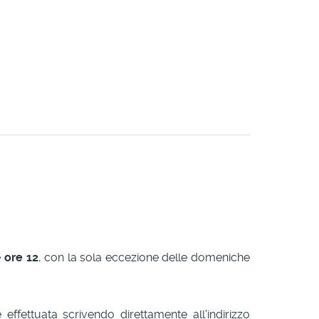
e
ore 12
, con la sola eccezione delle domeniche
ffettuata scrivendo direttamente all'indirizzo