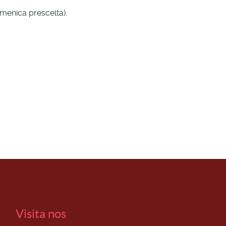
omenica prescelta).
Visita nos