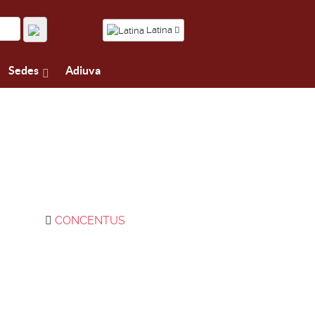
Latina
Sedes
Adiuva
CONCENTUS