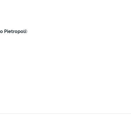
 Pietropoli
)