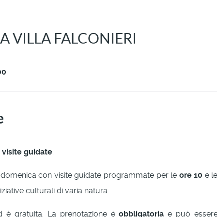
 VILLA FALCONIERI
00
.
e
e
visite guidate
.
i domenica con visite guidate programmate per le
ore 10
e l
ziative culturali di varia natura.
 ed è gratuita. La prenotazione è
obbligatoria
e può essere e