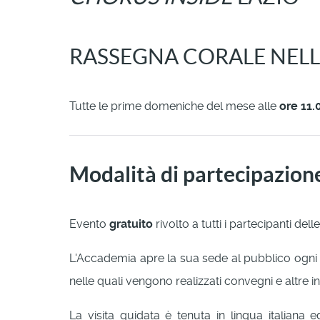
RASSEGNA CORALE NELLA
Tutte le prime domeniche del mese alle
ore 11.
Modalità di partecipazion
Evento
gratuito
rivolto a tutti i partecipanti dell
L'Accademia apre la sua sede al pubblico ogn
nelle quali vengono realizzati convegni e altre ini
La visita guidata è tenuta in lingua italiana