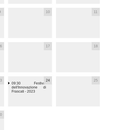
9
10
11
6
17
18
3
24
25
09:30
Festival
dell'Innovazione di
Frascati - 2023
0