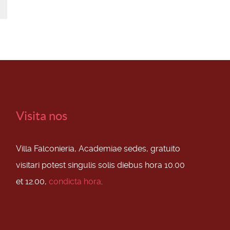
Visita nos
Villa Falconieria, Academiae sedes, gratuito
visitari potest singulis solis diebus hora 10.00
et 12.00,
condicta hora
.