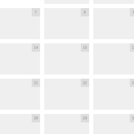
7
8
14
15
1
21
22
2
28
29
3