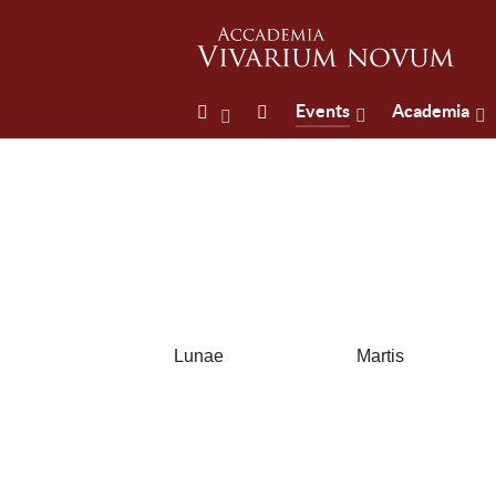
Events
Academia
Lunae
Martis