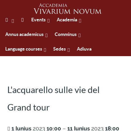
Events
Academia
Annus academicus
Comminus
Language courses
Sedes
Adiuva
L'acquarello sulle vie del
Grand tour
1
Iunius
2023
10:00
–
11
Iunius
2023
18:00