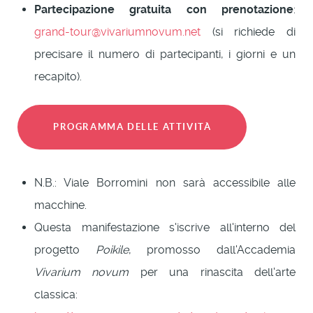
Partecipazione gratuita con prenotazione
:
grand-tour@vivariumnovum.net
(si richiede di
precisare il numero di partecipanti, i giorni e un
recapito).
PROGRAMMA DELLE ATTIVITÀ
N.B.: Viale Borromini non sarà accessibile alle
macchine.
Questa manifestazione s'iscrive all'interno del
progetto
Poikile
, promosso dall'Accademia
Vivarium novum
per una rinascita dell'arte
classica: