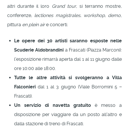
altri durante il loro
Grand tour
, si terranno mostre,
conferenze,
lectiones magistrales
,
workshop
,
demo,
pittura
en plein air
e concerti.
Le opere dei 30 artisti saranno esposte nelle
Scuderie Aldobrandini
a Frascati (Piazza Marconi):
l'esposizione rimarrà aperta dal 1 al 11 giugno dalle
ore 10:00 alle 18:00.
Tutte le altre attività si svolgeranno a Villa
Falconieri
dal 1 al 3 giugno (Viale Borromini 5 −
Frascati).
Un servizio di navetta gratuito
è messo a
disposizione per viaggiare da un posto all'altro e
dalla stazione di treno di Frascati.