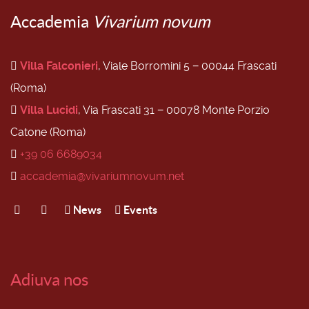
Accademia
Vivarium novum
Villa Falconieri
, Viale Borromini 5 − 00044 Frascati
(Roma)
Villa Lucidi
, Via Frascati 31 − 00078 Monte Porzio
Catone (Roma)
+39 06 6689034
accademia@vivariumnovum.net
News
Events
Adiuva nos