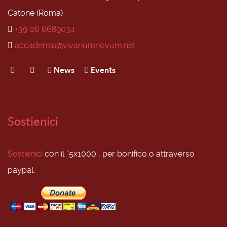
Catone (Roma)
+39 06 6689034
accademia@vivariumnovum.net
News
Events
Sostienici
Sostienici
con il “5x1000”, per bonifico o attraverso
paypal: