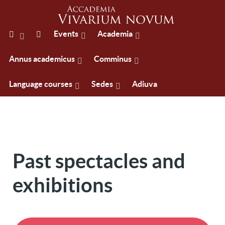
Events
Academia
Annus academicus
Comminus
Language courses
Sedes
Adiuva
Past spectacles and
exhibitions