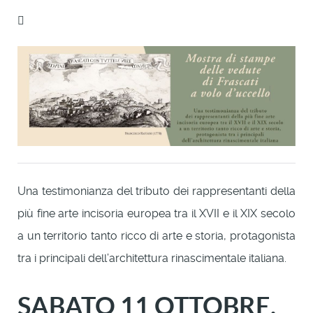
Una testimonianza del tributo dei rappresentanti della
più fine arte incisoria europea tra il XVII e il XIX secolo
a un territorio tanto ricco di arte e storia, protagonista
tra i principali dell’architettura rinascimentale italiana.
SABATO 11 OTTOBRE,