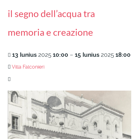
il segno dell’acqua tra
memoria e creazione
13
Iunius
2025
10:00
–
15
Iunius
2025
18:00
Villa Falconieri