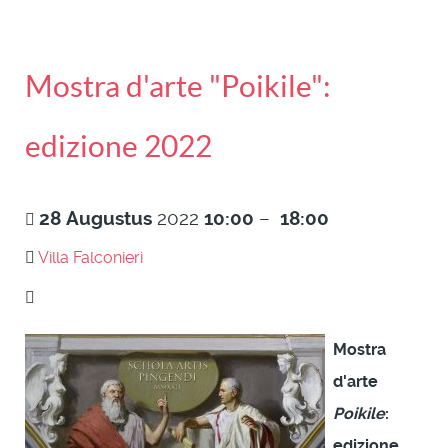
Mostra d'arte "Poikile":
edizione 2022
28
Augustus
2022
10:00
–
18:00
Villa Falconieri
Mostra
d'arte
Poikile
:
edizione