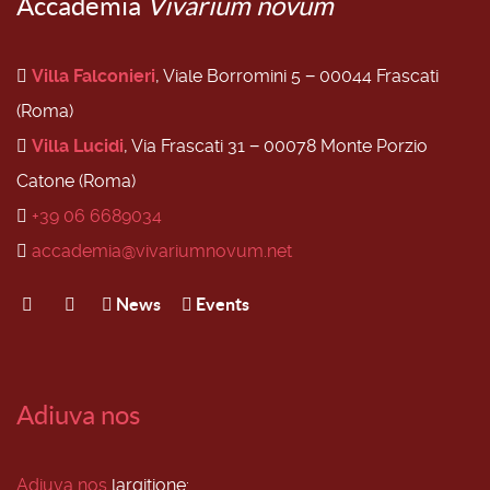
Accademia
Vivarium novum
Villa Falconieri
, Viale Borromini 5 − 00044 Frascati
(Roma)
Villa Lucidi
, Via Frascati 31 − 00078 Monte Porzio
Catone (Roma)
+39 06 6689034
accademia@vivariumnovum.net
News
Events
Adiuva nos
Adiuva nos
largitione: