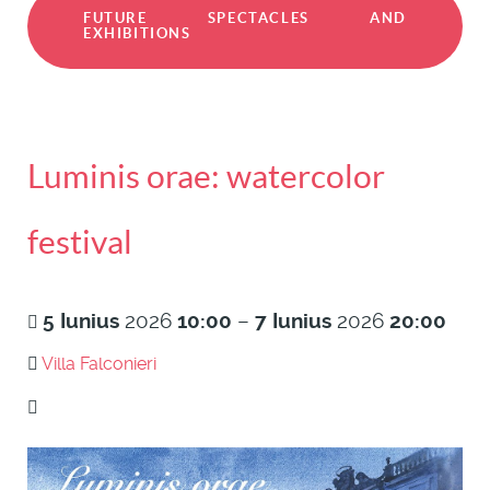
FUTURE SPECTACLES AND
EXHIBITIONS
Luminis orae: watercolor
festival
5
Iunius
2026
10:00
–
7
Iunius
2026
20:00
Villa Falconieri