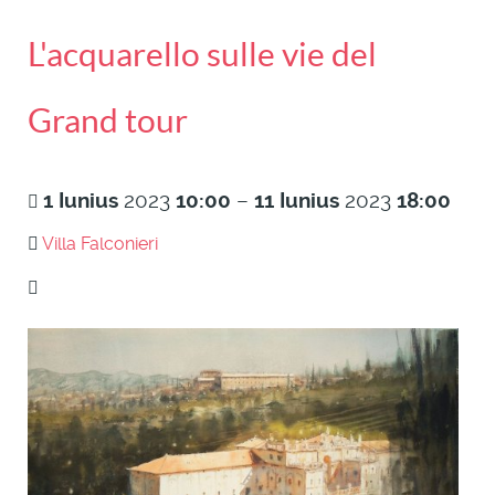
L'acquarello sulle vie del
Grand tour
1
Iunius
2023
10:00
–
11
Iunius
2023
18:00
Villa Falconieri