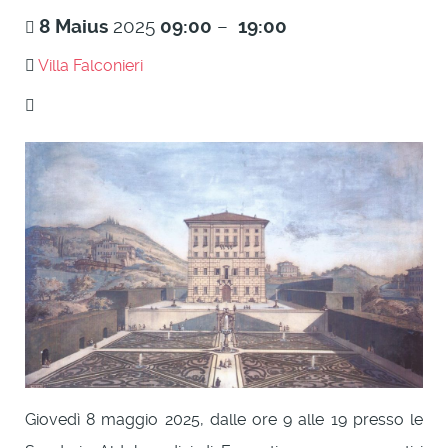
8
Maius
2025
09:00
–
19:00
Villa Falconieri
Giovedì 8 maggio 2025, dalle ore 9 alle 19 presso le