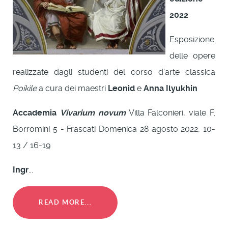
2022
Esposizione
delle opere
realizzate dagli studenti del corso d'arte classica
Poikile
a cura dei maestri
Leonid
e
Anna Ilyukhin
Accademia
Vivarium novum
Villa Falconieri, viale F.
Borromini 5 - Frascati Domenica 28 agosto 2022, 10-
13 / 16-19
Ingr
...
READ MORE...