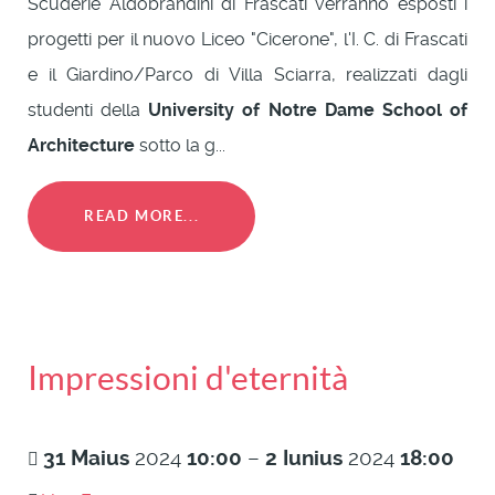
Scuderie Aldobrandini di Frascati verranno esposti i
progetti per il nuovo Liceo "Cicerone", l'I. C. di Frascati
e il Giardino/Parco di Villa Sciarra, realizzati dagli
studenti della
University of Notre Dame School of
Architecture
sotto la g...
READ MORE...
Impressioni d'eternità
31
Maius
2024
10:00
–
2
Iunius
2024
18:00