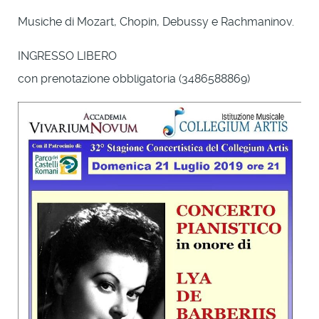
Musiche di Mozart, Chopin, Debussy e Rachmaninov.
INGRESSO LIBERO
con prenotazione obbligatoria (3486588869)