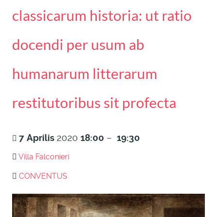
classicarum historia: ut ratio
docendi per usum ab
humanarum litterarum
restitutoribus sit profecta
7
Aprilis
2020
18:00
–
19:30
Villa Falconieri
CONVENTUS