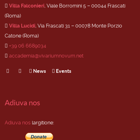
Villa Falconieri
, Viale Borromini 5 − 00044 Frascati
(Roma)
Villa Lucidi
, Via Frascati 31 − 00078 Monte Porzio
Catone (Roma)
+39 06 6689034
accademia@vivariumnovum.net
News
Events
Adiuva nos
Adiuva nos
largitione: