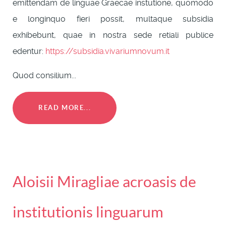
emittendam de linguae Graecae instutione, quomodo
e longinquo fieri possit, multaque subsidia
exhibebunt, quae in nostra sede retiali publice
edentur:
https://subsidia.vivariumnovum.it
Quod consilium...
READ MORE...
Aloisii Miragliae acroasis de
institutionis linguarum