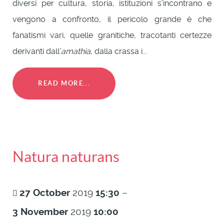
diversi per cultura, storia, istituzioni s’incontrano e
vengono a confronto, il pericolo grande è che
fanatismi vari, quelle granitiche, tracotanti certezze
derivanti dall’
amathìa
, dalla crassa i...
READ MORE...
Natura naturans
27
October
2019
15:30
–
3
November
2019
10:00