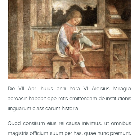
Die VII Apr. huius anni hora VI Aloisius Miraglia
acroasin habebit ope retis emittendam de institutionis
linguarum classicarum historia.
Quod consilium eius rei causa inivimus, ut omnibus
magistris officium suum per has, quae nunc premunt,