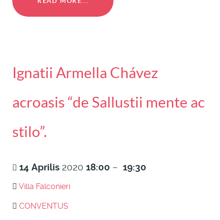
READ MORE...
Ignatii Armella Chávez
acroasis “de Sallustii mente ac
stilo”.
14
Aprilis
2020
18:00
–
19:30
Villa Falconieri
CONVENTUS