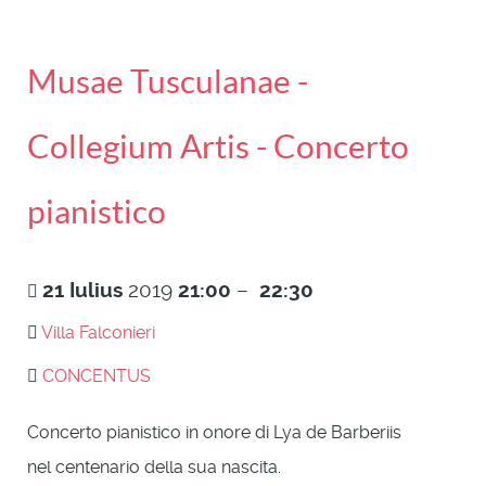
Musae Tusculanae -
Collegium Artis - Concerto
pianistico
21
Iulius
2019
21:00
–
22:30
Villa Falconieri
CONCENTUS
Concerto pianistico in onore di Lya de Barberiis
nel centenario della sua nascita.