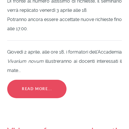
Di fronte al numero altissimo di richieste, il seminario
verrà replicato venerdì 3 aprile alle 18.
Potranno ancora essere accettate nuove richieste fino
alle 17.00.
Giovedì 2 aprile, alle ore 18, i formatori dell'Accademia
Vivarium novum
illustreranno ai docenti interessati il
mate...
READ MORE...