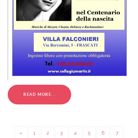
READ MORE...
«
1
2
3
4
5
6
7