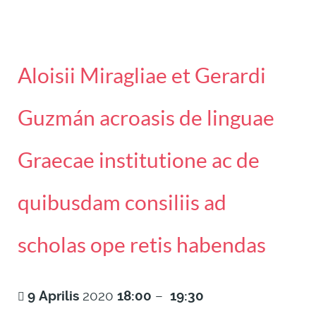
Aloisii Miragliae et Gerardi
Guzmán acroasis de linguae
Graecae institutione ac de
quibusdam consiliis ad
scholas ope retis habendas
9
Aprilis
2020
18:00
–
19:30