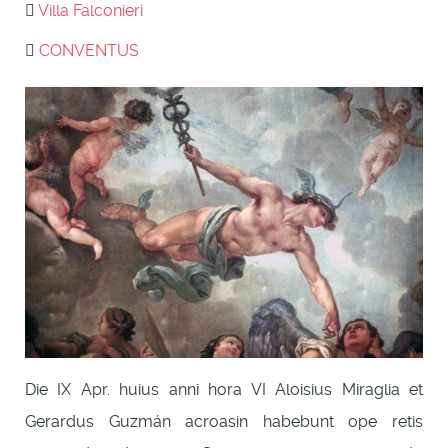
Villa Falconieri
CONVENTUS
Die IX Apr. huius anni hora VI Aloisius Miraglia et
Gerardus Guzmán acroasin habebunt ope retis