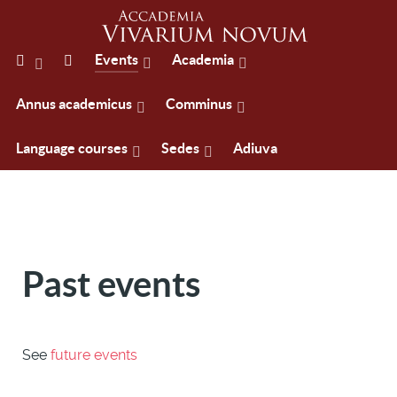
Events
Academia
Annus academicus
Comminus
Language courses
Sedes
Adiuva
Past events
See
future events