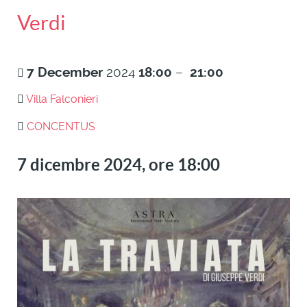
Verdi
7
December
2024
18:00
–
21:00
Villa Falconieri
CONCENTUS
7 dicembre 2024, ore 18:00