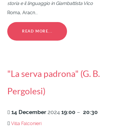
storia e il linguaggio in Giambattista Vico
Roma, Aracn...
READ MORE...
"La serva padrona" (G. B.
Pergolesi)
14
December
2024
19:00
–
20:30
Villa Falconieri