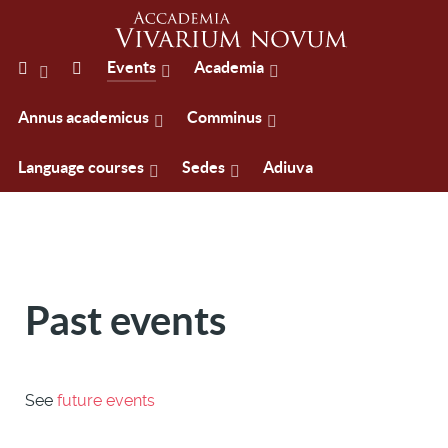
Events
Academia
Annus academicus
Comminus
Language courses
Sedes
Adiuva
Past events
See
future events