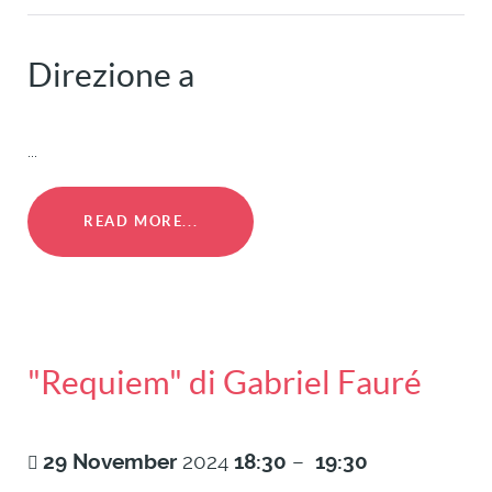
Direzione a
...
READ MORE...
"Requiem" di Gabriel Fauré
29
November
2024
18:30
–
19:30