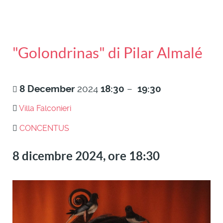
"Golondrinas" di Pilar Almalé
8
December
2024
18:30
–
19:30
Villa Falconieri
CONCENTUS
8 dicembre 2024, ore 18:30