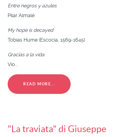
Entre negros y azules
Pilar Almalé
My hope is decayed
Tobias Hume (Escocia, 1569-1645)
Gracias a la vida
Vio...
READ MORE...
"La traviata" di Giuseppe