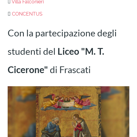
Villa Falconieri
CONCENTUS
Con la partecipazione degli
studenti del
Liceo "M. T.
Cicerone"
di Frascati