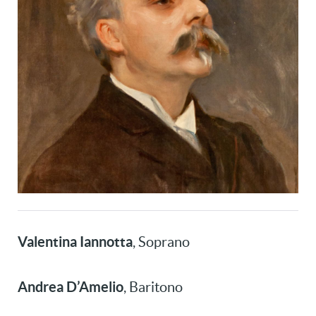
Valentina Iannotta
, Soprano
Andrea D’Amelio
, Baritono