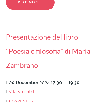
READ MORE...
Presentazione del libro
"Poesia e filosofia" di María
Zambrano
20
December
2024
17:30
–
19:30
Villa Falconieri
CONVENTUS