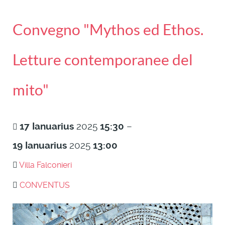
Convegno "Mythos ed Ethos.
Letture contemporanee del
mito"
17
Ianuarius
2025
15:30
–
19
Ianuarius
2025
13:00
Villa Falconieri
CONVENTUS