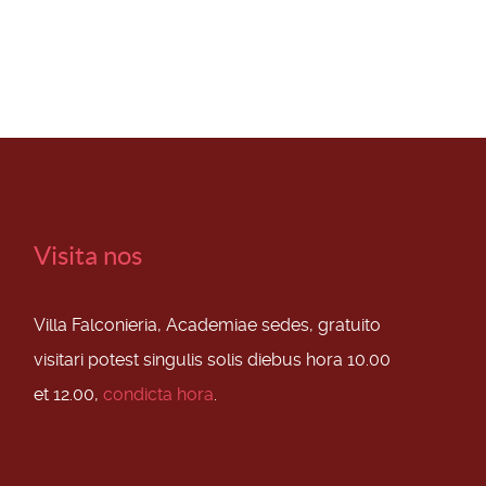
Visita nos
Villa Falconieria, Academiae sedes, gratuito
visitari potest singulis solis diebus hora 10.00
et 12.00,
condicta hora
.