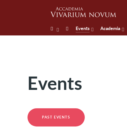
Events
Academia
Events
PAST EVENTS