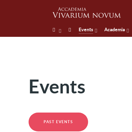
Events
Academia
Events
PAST EVENTS