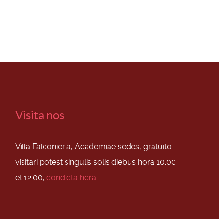
Visita nos
Villa Falconieria, Academiae sedes, gratuito
visitari potest singulis solis diebus hora 10.00
et 12.00,
condicta hora
.