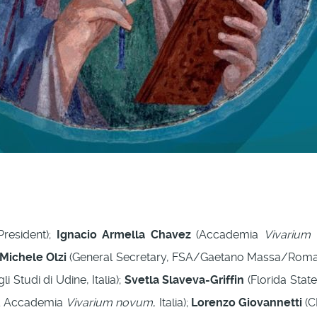
President);
Ignacio Armella Chavez
(Accademia
Vivarium
Michele Olzi
(General Secretary, FSA/Gaetano Massa/Roma
i Studi di Udine, Italia);
Svetla Slaveva-Griffin
(Florida State
 & Accademia
Vivarium novum
, Italia);
Lorenzo Giovannetti
(CN