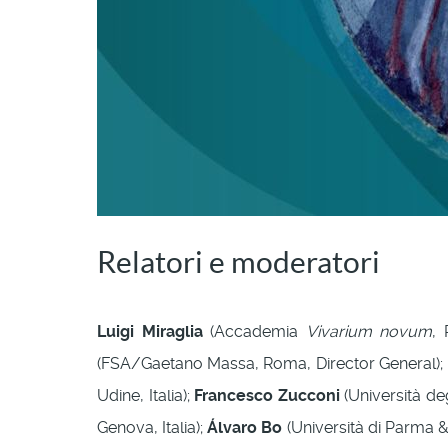
Relatori e moderatori
Luigi Miraglia
(Accademia
Vivarium novum
, 
(FSA/Gaetano Massa, Roma, Director General);
Udine, Italia);
Francesco Zucconi
(Università degl
Genova, Italia);
Álvaro Bo
(Università di Parma