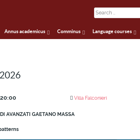
Annus academicus
Comminus
Language courses
- 2026
20:00
Villa Falconieri
UDI AVANZATI GAETANO MASSA
patterns