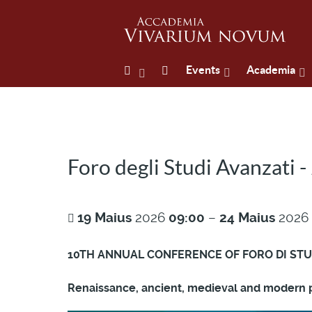
Events
Academia
Foro degli Studi Avanzati 
19
Maius
2026
09:00
–
24
Maius
2026
10TH ANNUAL CONFERENCE OF FORO DI ST
Renaissance, ancient, medieval and modern 