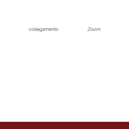
nte collegamento
Zoom
: