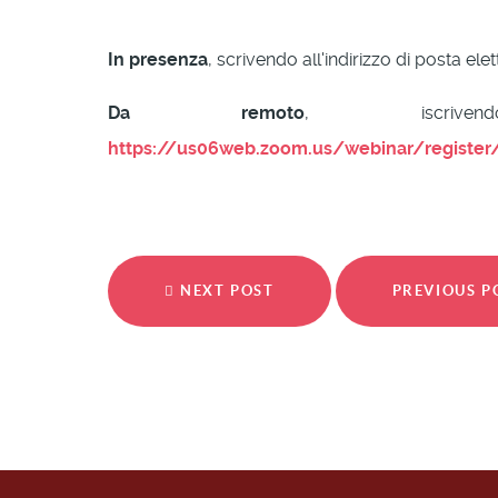
In presenza
, scrivendo all'indirizzo di posta ele
Da remoto
, iscriv
https://us06web.zoom.us/webinar/registe
NEXT POST
PREVIOUS 