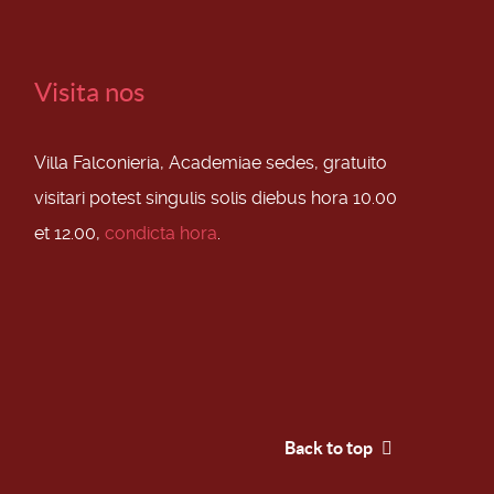
Visita nos
Villa Falconieria, Academiae sedes, gratuito
visitari potest singulis solis diebus hora 10.00
et 12.00,
condicta hora
.
Back to top