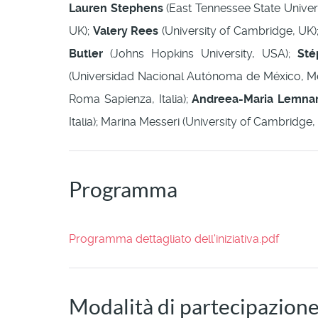
Lauren Stephens
(East Tennessee State Univer
UK);
Valery Rees
(University of Cambridge, UK)
Butler
(Johns Hopkins University, USA);
Sté
(Universidad Nacional Autónoma de México, M
Roma Sapienza, Italia);
Andreea-Maria Lemna
Italia); Marina Messeri (University of Cambridge,
Programma
Programma dettagliato dell'iniziativa.pdf
Modalità di partecipazion