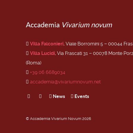
Accademia
Vivarium novum
Villa Falconieri
, Viale Borromini 5 − 00044 Fra
Villa Lucidi
, Via Frascati 31 − 00078 Monte Por
(Roma)
+39 06 6689034
accademia@vivariumnovum.net
News
Events
© Accademia Vivarium Novum 2026