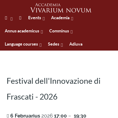
Events
Academia
Annus academicus
Comminus
Language courses
Sedes
Adiuva
Festival dell'Innovazione di
Frascati - 2026
6
Februarius
2026
17:00
–
19:30