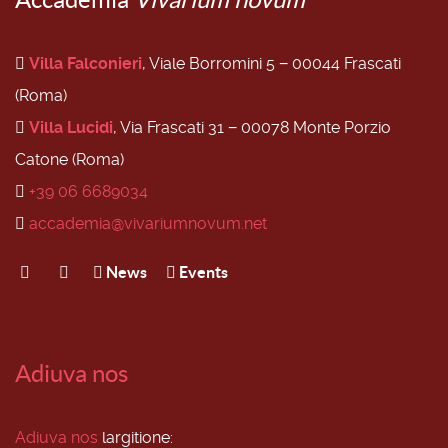
Villa Falconieri
, Viale Borromini 5 − 00044 Frascati
(Roma)
Villa Lucidi
, Via Frascati 31 − 00078 Monte Porzio
Catone (Roma)
+39 06 6689034
accademia@vivariumnovum.net
News
Events
Adiuva nos
Adiuva nos
largitione: