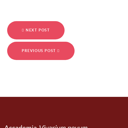
NEXT POST
PREVIOUS POST
Accademia
Vivarium novum