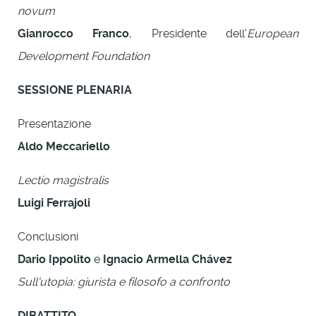
novum
Gianrocco Franco
, Presidente dell'
European
Development Foundation
SESSIONE PLENARIA
Presentazione
Aldo Meccariello
Lectio magistralis
Luigi Ferrajoli
Conclusioni
Dario Ippolito
e
Ignacio Armella
Chávez
Sull'utopia: giurista e filosofo a confronto
DIBATTITO