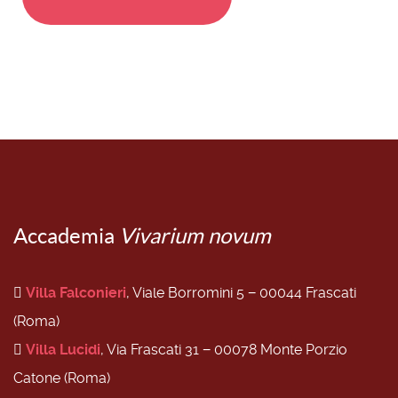
Accademia
Vivarium novum
Villa Falconieri
, Viale Borromini 5 − 00044 Frascati
(Roma)
Villa Lucidi
, Via Frascati 31 − 00078 Monte Porzio
Catone (Roma)