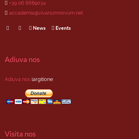
+39 06 6689034
accademia@vivariumnovum.net
News
Events
Adiuva nos
Adiuva nos
largitione:
Visita nos