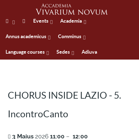
Events
Academia
Annus academicus
Comminus
Language courses
Sedes
Adiuva
CHORUS INSIDE LAZIO - 5.
IncontroCanto
3
Maius
2026
11:00
–
12:00