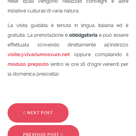
nelle quali vengono realizzati convegni e altre
iniziative culturali di varia natura.
La visita guidata è tenuta in lingua italiana ed è
gratuita. La prenotazione è
obbligatoria
e può essere
effettuata scrivendo direttamente all'indirizzo
visite@vivariumnovum.net
oppure compilando il
modulo preposto
(entro le ore 16 d'ogni venerdì per
la domenica prescelta).
NEXT POST
PREVIOUS POST