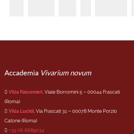
Accademia
Vivarium novum
Villa Falconieri
, Viale Borromini 5 − 00044 Frascati
(Roma)
Villa Lucidi
, Via Frascati 31 − 00078 Monte Porzio
Catone (Roma)
+39 06 6689034