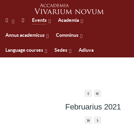
Events
Academia
Annus academicus
Comminus
Language courses
Sedes
Adiuva
‹
«
Februarius 2021
»
›