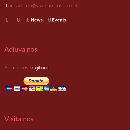
accademia@vivariumnovum.net
News
Events
Adiuva nos
Adiuva nos
largitione:
Visita nos