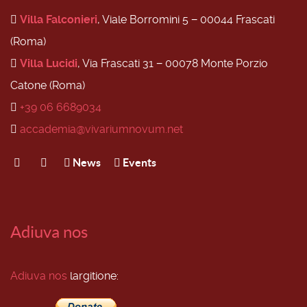
Villa Falconieri
, Viale Borromini 5 − 00044 Frascati
(Roma)
Villa Lucidi
, Via Frascati 31 − 00078 Monte Porzio
Catone (Roma)
+39 06 6689034
accademia@vivariumnovum.net
News
Events
Adiuva nos
Adiuva nos
largitione: