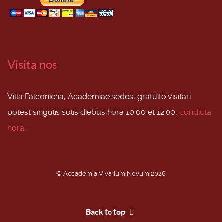
Visita nos
Villa Falconieria, Academiae sedes, gratuito visitari
potest singulis solis diebus hora 10.00 et 12.00,
condicta
hora
.
© Accademia Vivarium Novum 2026
Back to top