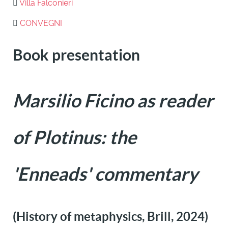
Villa Falconieri
CONVEGNI
Book presentation
Marsilio Ficino as reader
of Plotinus: the
'Enneads' commentary
(History of metaphysics, Brill, 2024)