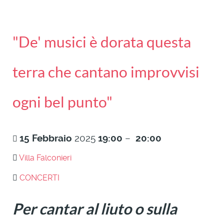
"De' musici è dorata questa
terra che cantano improvvisi
ogni bel punto"
15
Febbraio
2025
19:00
–
20:00
Villa Falconieri
CONCERTI
Per cantar al liuto o sulla