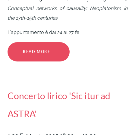
Conceptual networks of causality: Neoplatonism in
the 13th-15th centuries
.
L'appuntamento è dal 24 al 27 fe...
READ MORE...
Concerto lirico 'Sic itur ad
ASTRA'