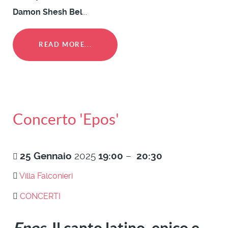
Damon Shesh Bel
...
READ MORE...
Concerto 'Epos'
25
Gennaio
2025
19:00
–
20:30
Villa Falconieri
CONCERTI
Epos.
Il canto latino, epico e