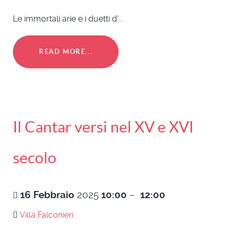
Le immortali arie e i duetti d'...
READ MORE...
Il Cantar versi nel XV e XVI
secolo
16
Febbraio
2025
10:00
–
12:00
Villa Falconieri