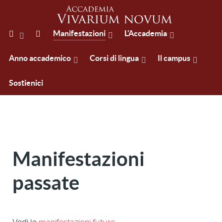
Manifestazioni
L'Accademia
Anno accademico
Corsi di lingua
Il campus
Sostienici
Manifestazioni
passate