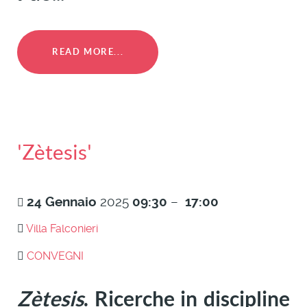
READ MORE...
'Zètesis'
24
Gennaio
2025
09:30
–
17:00
Villa Falconieri
CONVEGNI
Zètesis
. Ricerche in discipline