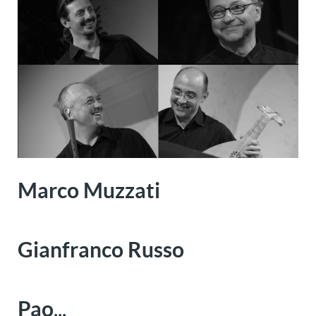
Marco Muzzati
Gianfranco Russo
Pao
...