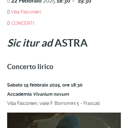
22
Febbraio
2025
18:30
–
19:30
Villa Falconieri
CONCERTI
Sic itur ad
ASTRA
Concerto lirico
Sabato 15 febbraio 2025, ore 18:30
Accademia
Vivarium novum
Villa Falconieri, viale F. Borromini 5 - Frascati