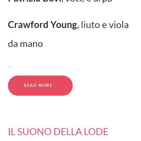
Crawford Young
, liuto e viola
da mano
...
READ MORE...
IL SUONO DELLA LODE