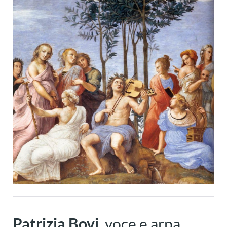
Patrizia Bovi
, voce e arpa