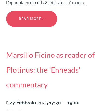
L'appuntamento è il 28 febbraio, il 1° marzo...
READ MORE...
Marsilio Ficino as reader of
Plotinus: the 'Enneads'
commentary
27
Febbraio
2025
17:30
–
19:00