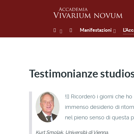
Manifestazioni
L'Ac
Testimonianze studios
![] Ricorderò i giorni che 
immenso desiderio di ritorn
nel pieno senso di questa p
Kurt Smolak, Università di Vienna.