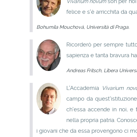
Vivarium novum
son per noi 
felice e s'è arricchita da 
Bohumila Mouchová, Università di Praga.
Ricorderò per sempre tutto 
sapienza e tanta bravura ha
Andreas Fritsch, Libera Universit
L'Accademia
Vivarium no
campo da quest'istituzione,
ch'essa accende in noi, e 
nella propria patria. Conos
i giovani che da essa provengono ci m