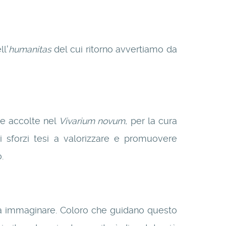
l'
humanitas
del cui ritorno avvertiamo da
te accolte nel
Vivarium novum
, per la cura
gli sforzi tesi a valorizzare e promuovere
.
ssa immaginare. Coloro che guidano questo