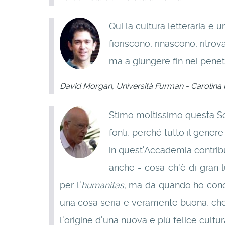
Qui la cultura letteraria e 
fioriscono, rinascono, ritro
ma a giungere fin nei penetr
David Morgan, Università Furman - Carolina 
Stimo moltissimo questa Scu
fonti, perché tutto il gene
in quest'Accademia contrib
anche - cosa ch'è di gran 
per l'
humanitas
; ma da quando ho cono
una cosa seria e veramente buona, che 
l'origine d'una nuova e più felice cultu