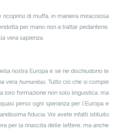
 ricoprirsi di muffa, in maniera miracolosa
condotta per mano non a trattar pedanterie,
lla vera sapienza.
della nostra Europa e se ne dischiudono le
una vera
humanitas
. Tutto ciò che si compie
 loro formazione non solo linguistica, ma
 quasi perso ogni speranza per l'Europa e
dissima fiducia. Voi avete infatti istituito
a per la rinascita delle lettere, ma anche