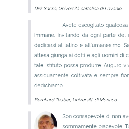
Dirk Sacré, Università cattolica di Lovanio.
Avete escogitato qualcosa 
immane, invitando da ogni parte del 
dedicarsi al latino e all'umanesimo. 
attesa giunga ai dotti e agli uomini di 
tale Istituto possa produrre. Auguro
assiduamente coltivata e sempre fiori
dedichiamo.
Bernhard Teuber, Università di Monaco.
Son consapevole di non aver
sommamente piacevole. Tutt