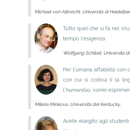
Michael von Albrecht, Università di Heidelber
Tutto quel che si fa nel
Viv
tempo l'esigenza.
Wolfgang Schibel, Università d
Per l'umana affabilità con
con cui si coltiva lì la li
l'
humanitas
, vorrei esprime
Milena Minkova, Università del Kentucky.
Avete elargito agli studen