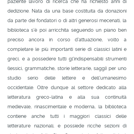
paziente lavoro di ricerca che ha richiesto anni di
dedizione. Nata da una base costituita da donazioni
da parte dei fondatori o di altri generosi mecenati, la
biblioteca s'è poi arricchita seguendo un piano ben
preciso ancora in corso d'attuazione, volto a
completare le più importanti serie di classici latini e
greci, e a possedere tutti gl'indispensabili strumenti
(lessici, grammatiche, storie letterarie, saggi) per uno
studio serio delle lettere e dell'umanesimo
occidentale. Oltre dunque al settore dedicato alla
letteratura greco-latina e alla sua continuità
medievale, rinascimentale e moderna, la biblioteca
contiene anche tutti i maggiori classici delle
letterature nazionali, e possiede ricche sezioni di