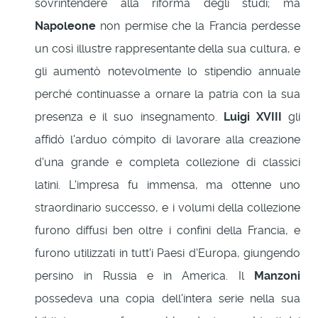
sovrintendere alla riforma degli studi; ma
Napoleone
non permise che la Francia perdesse
un così illustre rappresentante della sua cultura, e
gli aumentò notevolmente lo stipendio annuale
perché continuasse a ornare la patria con la sua
presenza e il suo insegnamento.
Luigi XVIII
gli
affidò l'arduo cómpito di lavorare alla creazione
d'una grande e completa collezione di classici
latini. L'impresa fu immensa, ma ottenne uno
straordinario successo, e i volumi della collezione
furono diffusi ben oltre i confini della Francia, e
furono utilizzati in tutt'i Paesi d'Europa, giungendo
persino in Russia e in America. Il
Manzoni
possedeva una copia dell'intera serie nella sua