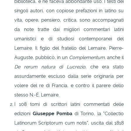
biblioteca, e ne faceva abbondante uso. I testi dei
singoli autori, con copiose prefazioni in latino su
vita, opere, pensiero, critica, sono accompagnati
da note tratte dai migliori commentari latini
umanistici e di studiosi contemporanei del
Lemaire. Il figlio del fratello del Lemaire, Pierre-
Auguste, pubblicò, in un
Complementum
, anche il
De rerum natura di Lucrezio
, che era stato
assurdamente escluso dalla serie originaria per
volere del re di Francia, e contro il parere dello
stesso N.-É. Lemaire.
I 108 tomi di scrittori latini commentati delle
edizioni
Giuseppe Pomba
di Torino, la "Collectio
Latinorum Scriptorum cum notis", uscita dal 1818