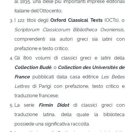
al 1835, una delle più importanti imprese editoriali
italiane dell'Ottocento;
I 122 titoli degli
Oxford Classical Texts
(OCTs), o
Scriptorum Classicorum Bibliotheca Oxoniensis
,
comprendenti sia autori greci sia latini con
prefazione e testo critico;
Gli 800 volumi di classici greci e latini della
Collection Budé
, o
Collection des Universités de
France
pubblicati dalla casa editrice
Les Belles
Lettres
di Parigi con prefazione, testo critico e
traduzione francese;
La serie
Firmin Didot
di classici greci con
traduzione latina, della quale la biblioteca
possiede una significativa raccolta.