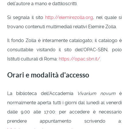
dell’autore a mano e dattiloscritti.
Si segnala il sito
http://elemirezolla.org
, nel quale si
trovano contenuti multimediali relativi Elemire Zolla.
Il fondo Zolla è interamente catalogato; il catalogo è
consultabile visitando il sito dell'OPAC-SBN, polo
Istituti culturali di Roma:
https://opac.sbn.it/.
Orari e modalità d'accesso
La biblioteca dell'Accademia
Vivarium novum
è
normalmente aperta tutti i giorni dal lunedì al venerdì
dalle 9.00 alle 17.00: per accedere è necessario
prendere appuntamento scrivendo a: