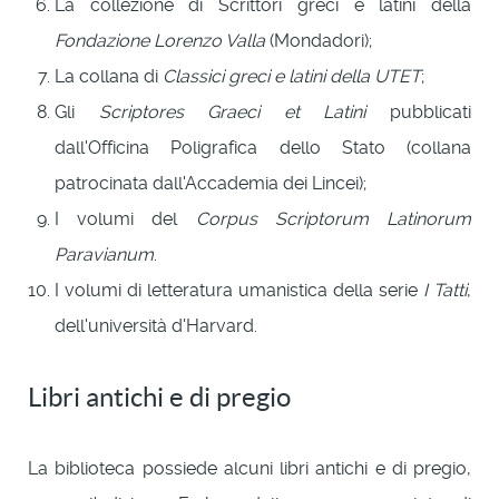
La collezione di Scrittori greci e latini della
Fondazione Lorenzo Valla
(Mondadori);
La collana di
Classici greci e latini della UTET
;
Gli
Scriptores Graeci et Latini
pubblicati
dall'Officina Poligrafica dello Stato (collana
patrocinata dall'Accademia dei Lincei);
I volumi del
Corpus Scriptorum Latinorum
Paravianum
.
I volumi di letteratura umanistica della serie
I Tatti
,
dell'università d'Harvard.
Libri antichi e di pregio
La biblioteca possiede alcuni libri antichi e di pregio,