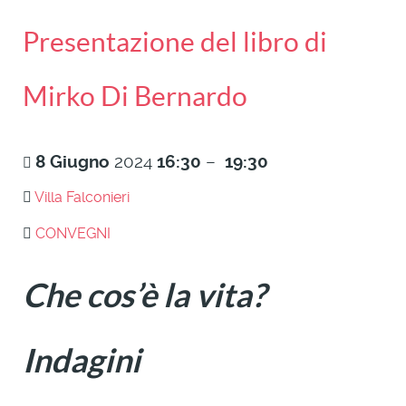
Presentazione del libro di
Mirko Di Bernardo
8
Giugno
2024
16:30
–
19:30
Villa Falconieri
CONVEGNI
Che cos’è la vita?
Indagini