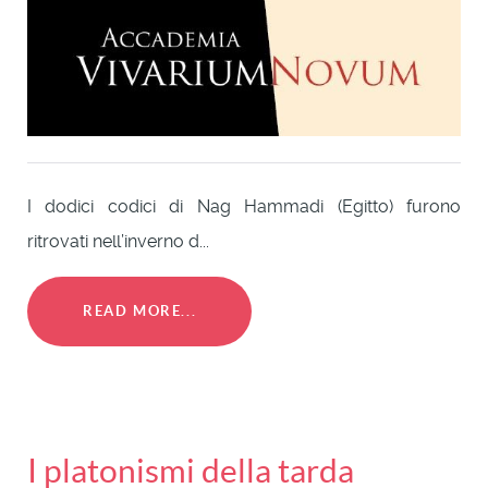
I dodici codici di Nag Hammadi (Egitto) furono
ritrovati nell’inverno d...
READ MORE...
I platonismi della tarda