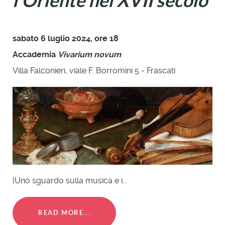
l'Oriente nel XVII secolo
sabato 6 luglio 2024, ore 18
Accademia
Vivarium novum
Villa Falconieri, viale F. Borromini 5 - Frascati
|Uno sguardo sulla musica e i...
READ MORE...