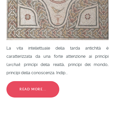
La vita intellettuale della tarda antichità è
caratterizzata da una forte attenzione ai princìpi
(
archai
): princìpi della realtà, princìpi del mondo,
princìpi della conoscenza. Indip...
READ MORE...