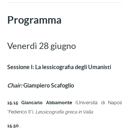
Programma
Venerdì 28 giugno
Sessione I: La lessicografia degli Umanisti
Chair:
Giampiero Scafoglio
15.15
Giancarlo Abbamonte
(Università di Napoli
“Federico II”),
Lessicografia greca in Valla
15.50
...