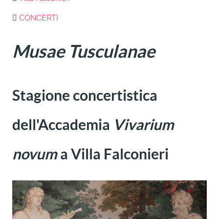
CONCERTI
Musae Tusculanae
Stagione concertistica
dell'Accademia
Vivarium
novum
a Villa Falconieri