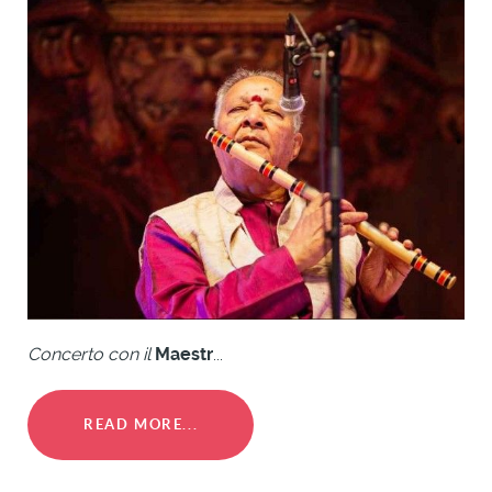
Concerto con il
Maestr
...
READ MORE...