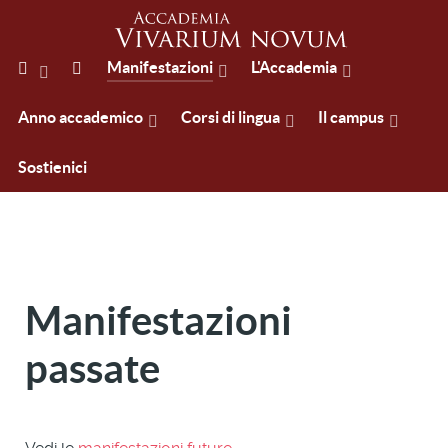
Manifestazioni
L'Accademia
Anno accademico
Corsi di lingua
Il campus
Sostienici
Manifestazioni
passate