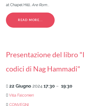
at Chapel Hill),
Are Rom
...
READ MORE...
Presentazione del libro "I
codici di Nag Hammadi"
22
Giugno
2024
17:30
–
19:30
Villa Falconieri
CONVEGNI