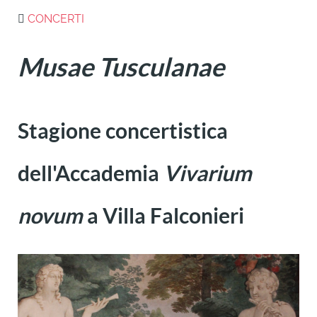
CONCERTI
Musae Tusculanae
Stagione concertistica
dell'Accademia
Vivarium
novum
a Villa Falconieri