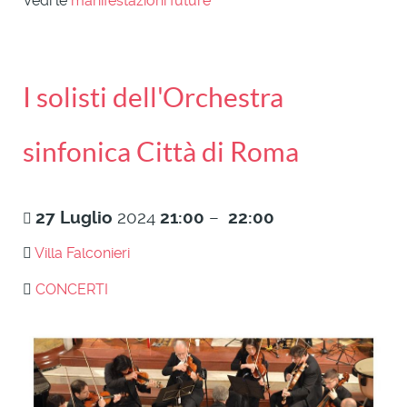
Vedi le
manifestazioni future
I solisti dell'Orchestra
sinfonica Città di Roma
27
Luglio
2024
21:00
–
22:00
Villa Falconieri
CONCERTI