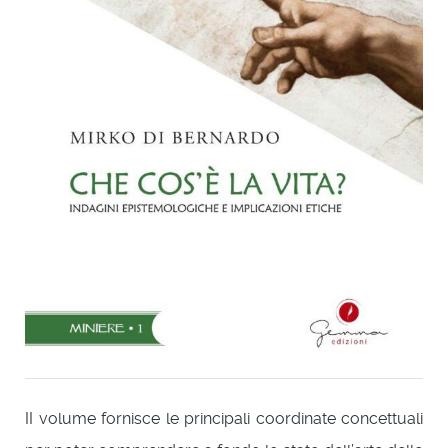
II volume fornisce le principali coordinate concettuali