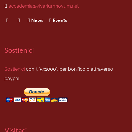
accademia@vivariumnovum.net
News
Events
Sostienici
Sostienici
con il “5x1000”, per bonifico o attraverso
paypal:
Visitaci