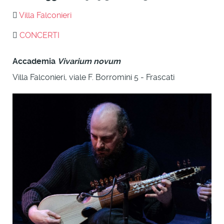
Villa Falconieri
CONCERTI
Accademia
Vivarium novum
Villa Falconieri, viale F. Borromini 5 - Frascati