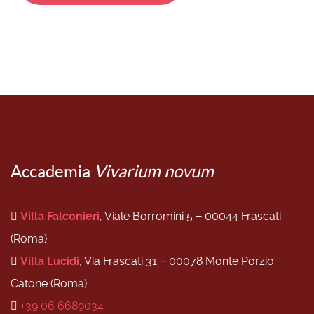
Accademia
Vivarium novum
Villa Falconieri
, Viale Borromini 5 − 00044 Frascati
(Roma)
Villa Lucidi
, Via Frascati 31 − 00078 Monte Porzio
Catone (Roma)
+39 06 6689034