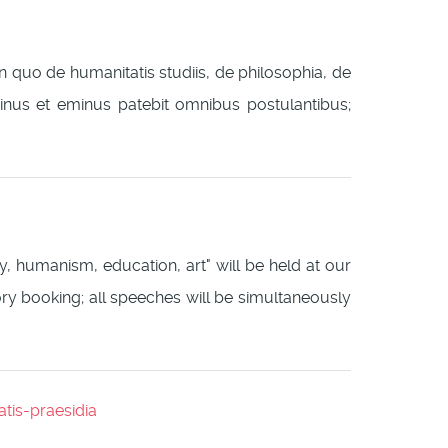
 in quo de humanitatis studiis, de philosophia, de
minus et eminus patebit omnibus postulantibus;
, humanism, education, art" will be held at our
ory booking; all speeches will be simultaneously
tis-praesidia