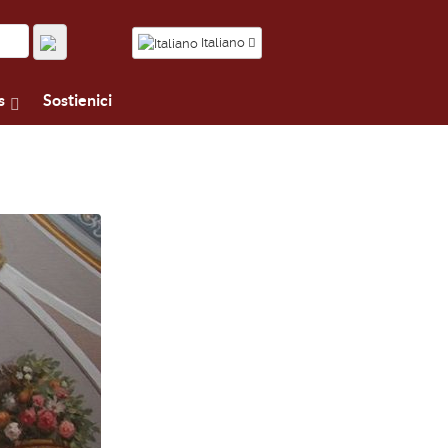
Italiano
s
Sostienici