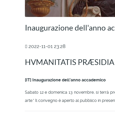
Inaugurazione dell'anno 
2022-11-01 23:28
HVMANITATIS PRÆSIDIA
[IT] Inaugurazione dell'anno accademico
Sabato 12 e domenica 13 novembre, si terrà pres
arte.” Il convegno è aperto al pubblico in presenz