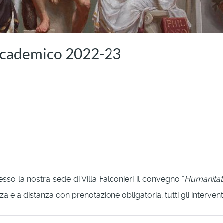
accademico 2022-23
so la nostra sede di Villa Falconieri il convegno “
Humanitati
a e a distanza con prenotazione obligatoria; tutti gli interventi