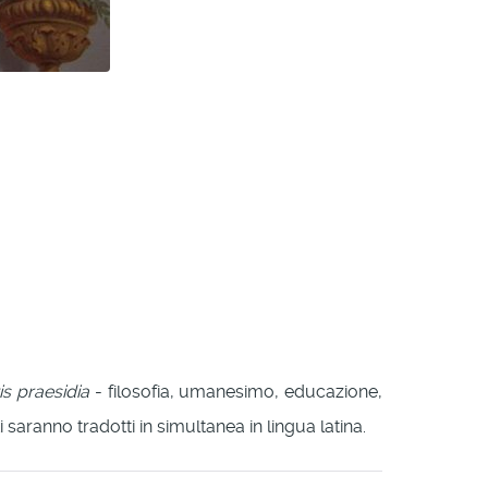
s praesidia
- filosofia, umanesimo, educazione,
 saranno tradotti in simultanea in lingua latina.