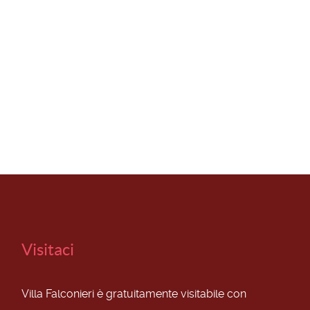
Visitaci
Villa Falconieri è gratuitamente visitabile con