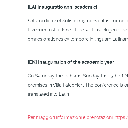
[LA] Inauguratio anni academici
Saturni die 12 et Solis die 13 conventus cui inde
iuvenum institutione et de artibus pingendi, 
omnes orationes ex tempore in linguam Latinam
[EN] Inauguration of the academic year
On Saturday the 12th and Sunday the 13th of No
premises in Villa Falconieri. The conference is
translated into Latin.
Per maggiori informazioni e prenotazioni: htt