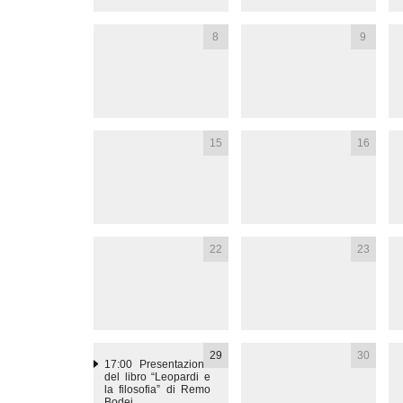
8
9
15
16
22
23
29
30
17:00
Presentazione
del libro “Leopardi e
la filosofia” di Remo
Bodei