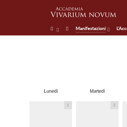
Manifestazioni
L'Ac
Lunedì
Martedì
1
2