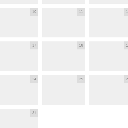
10
11
1
17
18
1
24
25
2
31