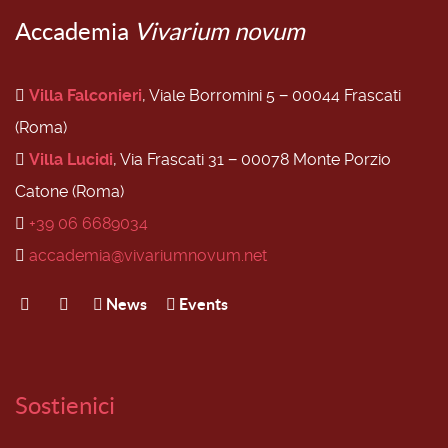
Accademia
Vivarium novum
Villa Falconieri
, Viale Borromini 5 − 00044 Frascati
(Roma)
Villa Lucidi
, Via Frascati 31 − 00078 Monte Porzio
Catone (Roma)
+39 06 6689034
accademia@vivariumnovum.net
News
Events
Sostienici