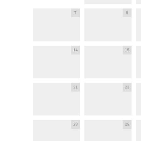
7
8
14
15
21
22
28
29