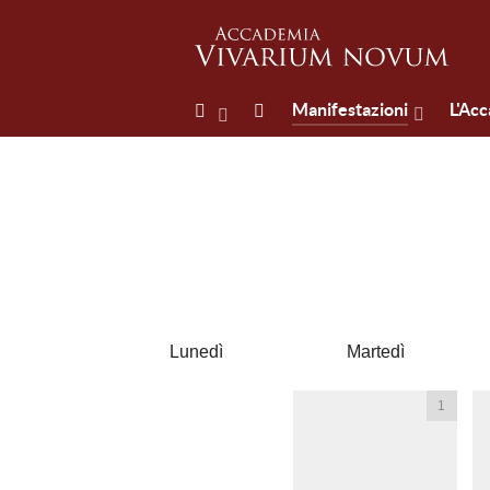
Manifestazioni
L'Ac
Lunedì
Martedì
1