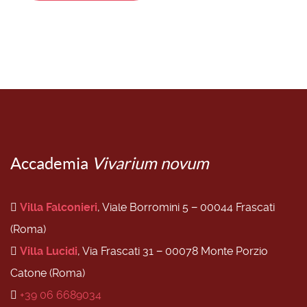
Accademia
Vivarium novum
Villa Falconieri
, Viale Borromini 5 − 00044 Frascati
(Roma)
Villa Lucidi
, Via Frascati 31 − 00078 Monte Porzio
Catone (Roma)
+39 06 6689034