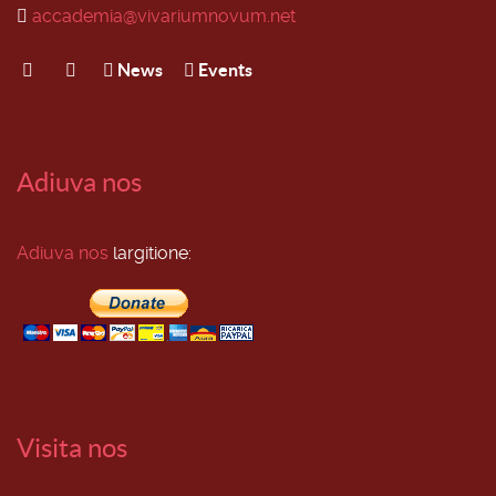
accademia@vivariumnovum.net
News
Events
Adiuva nos
Adiuva nos
largitione:
Visita nos