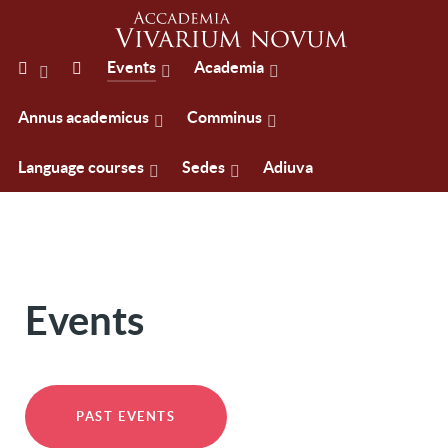
Events
Academia
Annus academicus
Comminus
Language courses
Sedes
Adiuva
Events
PAST EVENTS