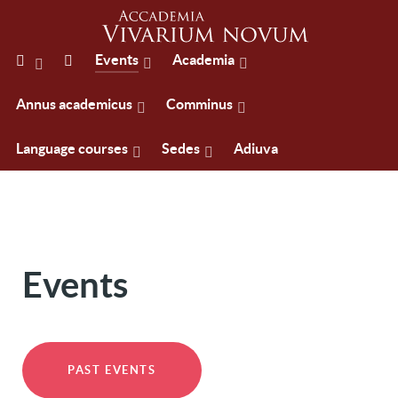
Events
Academia
Annus academicus
Comminus
Language courses
Sedes
Adiuva
Events
PAST EVENTS