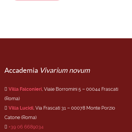
Accademia
Vivarium novum
Villa Falconieri
, Viale Borromini 5 − 00044 Frascati
(Roma)
Villa Lucidi
, Via Frascati 31 − 00078 Monte Porzio
Catone (Roma)
+39 06 6689034