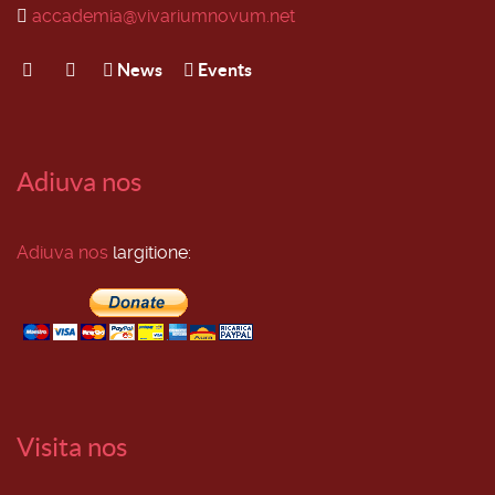
accademia@vivariumnovum.net
News
Events
Adiuva nos
Adiuva nos
largitione:
Visita nos