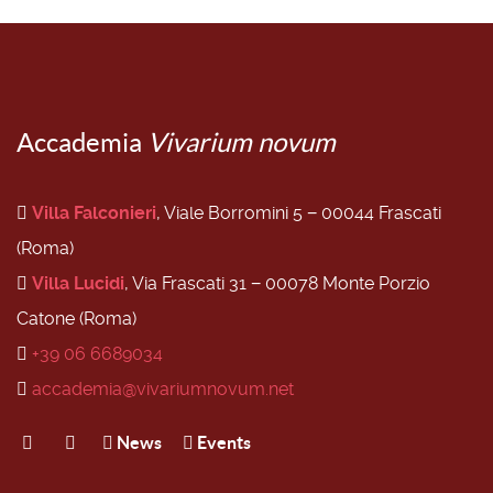
Accademia
Vivarium novum
Villa Falconieri
, Viale Borromini 5 − 00044 Frascati
(Roma)
Villa Lucidi
, Via Frascati 31 − 00078 Monte Porzio
Catone (Roma)
+39 06 6689034
accademia@vivariumnovum.net
News
Events