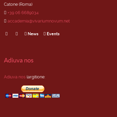
Catone (Roma)
+39 06 6689034
accademia@vivariumnovum.net
News
Events
Adiuva nos
Adiuva nos
largitione: