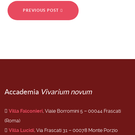
PREVIOUS POST
Accademia
Vivarium novum
Villa Falconieri
, Viale Borromini 5 − 00044 Frascati
(Roma)
Villa Lucidi
, Via Frascati 31 − 00078 Monte Porzio