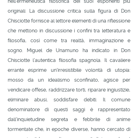
nell'ermeneutica filosofica dei suoi esponenti più
originali. La discussione critica sulla figura di Don
Chisciotte fornisce al lettore elementi di una riflessione
che mettono in discussione i confini tra letteratura e
filosofia, così come tra realtà, immaginazione e
sogno. Miguel de Unamuno ha indicato in Don
Chisciotte l'autentica filosofia spagnola. Il cavaliere
errante esprime un'irresistibile volontà di utopia:
mosso da un idealismo sconfinato, agisce per
vendicare offese, raddrizzare torti, riparare ingiustizie,
eliminare abusi, soddisfare debiti. Il comune
denominatore di questi saggi è rappresentato
dall'inquietudine segreta e febbrile di anime
tormentate che, in epoche diverse, hanno cercato di