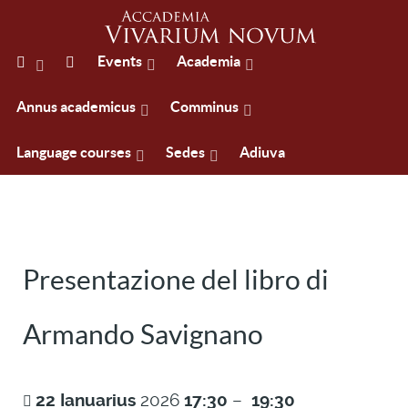
Events
Academia
Annus academicus
Comminus
Language courses
Sedes
Adiuva
Presentazione del libro di
Armando Savignano
22
Ianuarius
2026
17:30
–
19:30