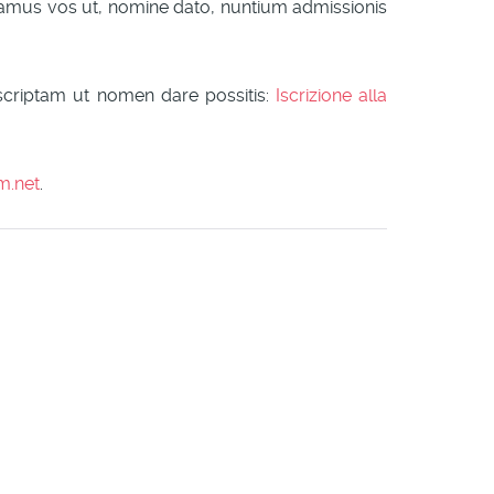
oramus vos ut, nomine dato, nuntium admissionis
scriptam ut nomen dare possitis:
Iscrizione alla
m.net
.