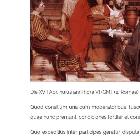
Die XVII Apr. huius anni hora VI (GMT+2, Romae)
Quod consilium una cum moderatoribus Tusculan
quae nunc premunt, condiciones fortiter et cons
Quo expeditius inter participes geratur disput