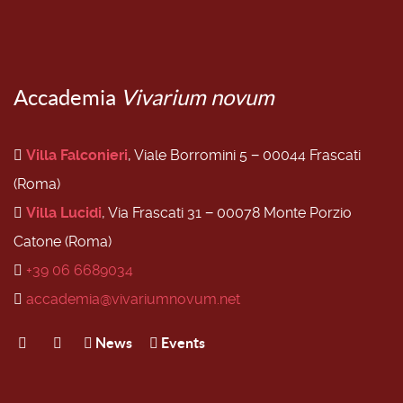
Accademia
Vivarium novum
Villa Falconieri
, Viale Borromini 5 − 00044 Frascati
(Roma)
Villa Lucidi
, Via Frascati 31 − 00078 Monte Porzio
Catone (Roma)
+39 06 6689034
accademia@vivariumnovum.net
News
Events