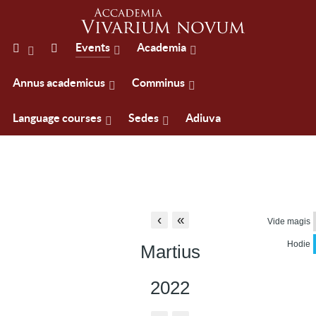
Events
Academia
Annus academicus
Comminus
Language courses
Sedes
Adiuva
‹
«
Vide magis
Hodie
Martius
2022