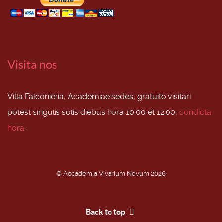
Visita nos
Villa Falconieria, Academiae sedes, gratuito visitari
potest singulis solis diebus hora 10.00 et 12.00,
condicta
hora
.
© Accademia Vivarium Novum 2026
Back to top