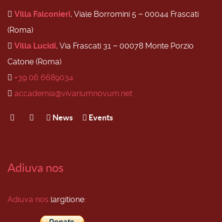
Villa Falconieri
, Viale Borromini 5 − 00044 Frascati
(Roma)
Villa Lucidi
, Via Frascati 31 − 00078 Monte Porzio
Catone (Roma)
+39 06 6689034
accademia@vivariumnovum.net
News
Events
Adiuva nos
Adiuva nos
largitione: