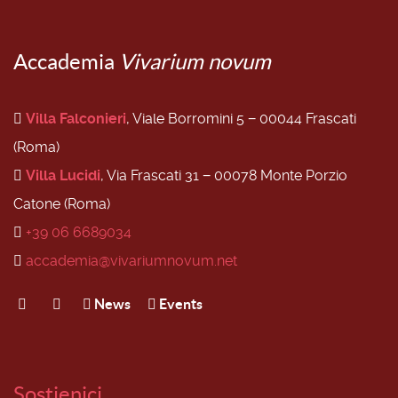
Accademia
Vivarium novum
Villa Falconieri
, Viale Borromini 5 − 00044 Frascati
(Roma)
Villa Lucidi
, Via Frascati 31 − 00078 Monte Porzio
Catone (Roma)
+39 06 6689034
accademia@vivariumnovum.net
News
Events
Sostienici