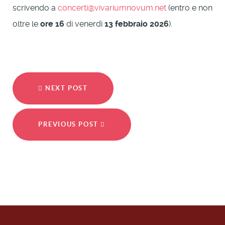
scrivendo a
concerti@vivariumnovum.net
(entro e non
oltre le
ore 16
di venerdì
13 febbraio 2026
).
NEXT POST
PREVIOUS POST