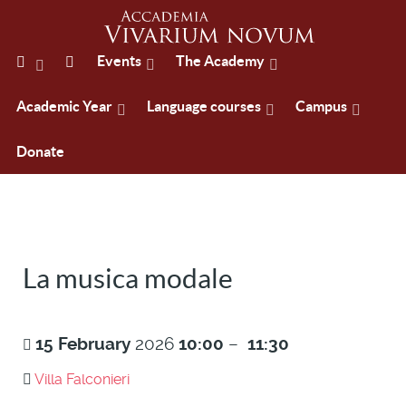
Events
The Academy
Academic Year
Language courses
Campus
Donate
La musica modale
15
February
2026
10:00
–
11:30
Villa Falconieri