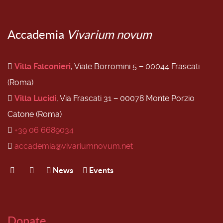
Accademia
Vivarium novum
Villa Falconieri
, Viale Borromini 5 − 00044 Frascati
(Roma)
Villa Lucidi
, Via Frascati 31 − 00078 Monte Porzio
Catone (Roma)
+39 06 6689034
accademia@vivariumnovum.net
News
Events
Donate