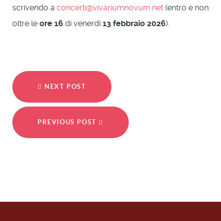
scrivendo a
concerti@vivariumnovum.net
(entro e non
oltre le
ore 16
di venerdì
13 febbraio 2026
).
NEXT POST
PREVIOUS POST