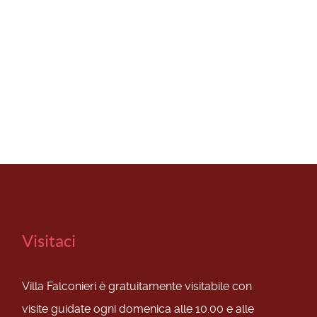
Visitaci
Villa Falconieri è gratuitamente visitabile con
visite guidate ogni domenica alle 10.00 e alle