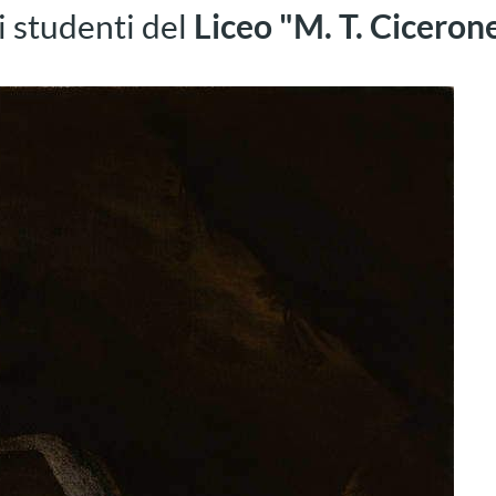
i studenti del
Liceo "M. T. Ciceron