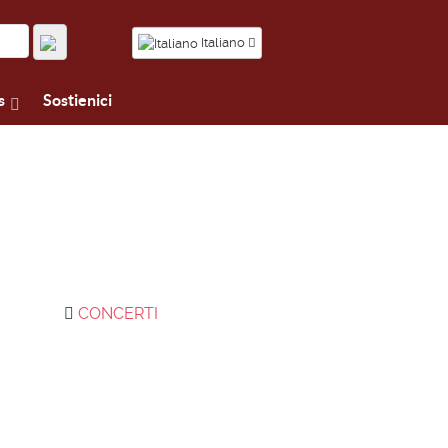
Italiano
s
Sostienici
CONCERTI