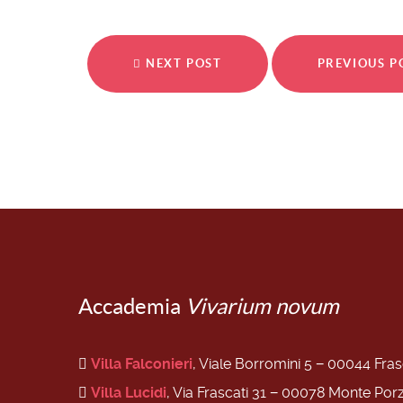
NEXT POST
PREVIOUS 
Accademia
Vivarium novum
Villa Falconieri
, Viale Borromini 5 − 00044 Fra
Villa Lucidi
, Via Frascati 31 − 00078 Monte Por