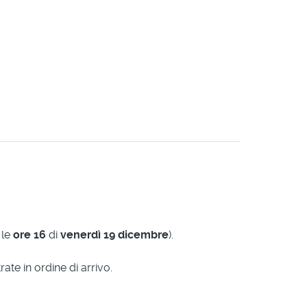
 le
ore 16
di
venerdì 19
dicembre
).
ate in ordine di arrivo.