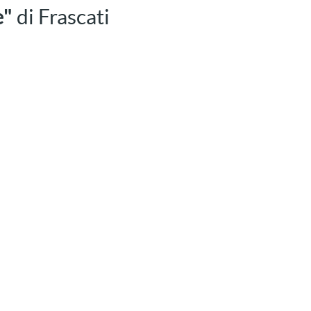
e"
di Frascati