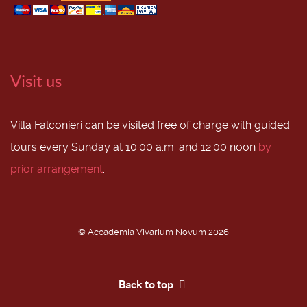
Visit us
Villa Falconieri can be visited free of charge with guided
tours every Sunday at 10.00 a.m. and 12.00 noon
by
prior arrangement
.
© Accademia Vivarium Novum 2026
Back to top