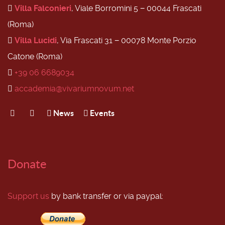
Villa Falconieri
, Viale Borromini 5 − 00044 Frascati
(Roma)
Villa Lucidi
, Via Frascati 31 − 00078 Monte Porzio
Catone (Roma)
+39 06 6689034
accademia@vivariumnovum.net
News
Events
Donate
Support us
by bank transfer or via paypal: