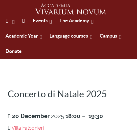
Events
The Academy
Academic Year
Language courses
Campus
Donate
Concerto di Natale 2025
20
December
2025
18:00
–
19:30
Villa Falconieri