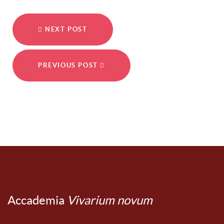
NEXT POST
PREVIOUS POST
Accademia
Vivarium novum