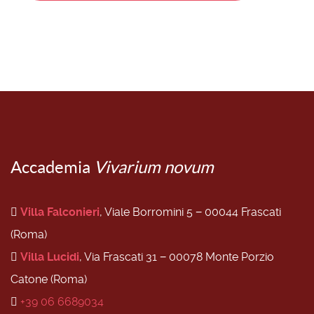
Accademia
Vivarium novum
Villa Falconieri
, Viale Borromini 5 − 00044 Frascati
(Roma)
Villa Lucidi
, Via Frascati 31 − 00078 Monte Porzio
Catone (Roma)
+39 06 6689034