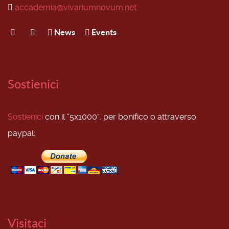
accademia@vivariumnovum.net
News
Events
Sostienici
Sostienici
con il “5x1000”, per bonifico o attraverso
paypal:
Visitaci