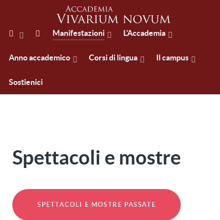
Manifestazioni
L'Accademia
Anno accademico
Corsi di lingua
Il campus
Sostienici
Spettacoli e mostre
SPETTACOLI E MOSTRE PASSATE