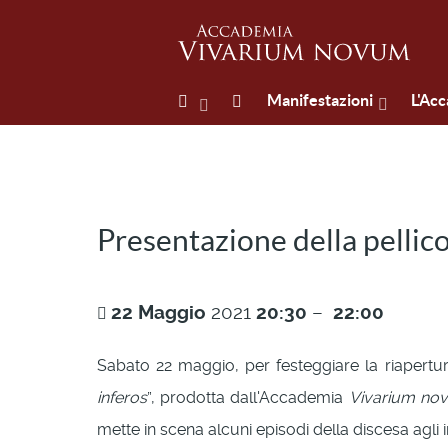
Manifestazioni
L'Ac
Presentazione della pellic
22
Maggio
2021
20:30
–
22:00
Sabato 22 maggio, per festeggiare la riapertura 
inferos
”, prodotta dall'Accademia
Vivarium no
mette in scena alcuni episodi della discesa agli i