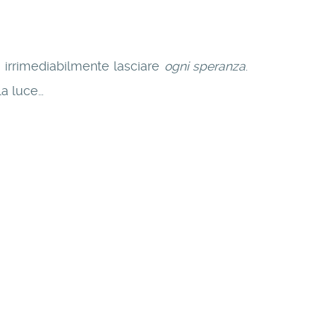
 irrimediabilmente lasciare
ogni speranza
.
la luce…