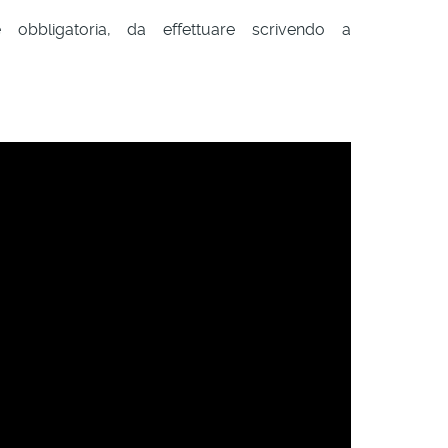
e obbligatoria, da effettuare scrivendo a