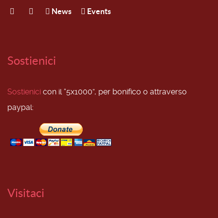
News
Events
Sostienici
Sostienici
con il “5x1000”, per bonifico o attraverso
paypal:
Visitaci