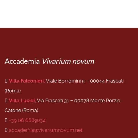
Accademia
Vivarium novum
Villa Falconieri
, Viale Borromini 5 − 00044 Frascati
(Roma)
Villa Lucidi
, Via Frascati 31 − 00078 Monte Porzio
Catone (Roma)
+39 06 6689034
accademia@vivariumnovum.net