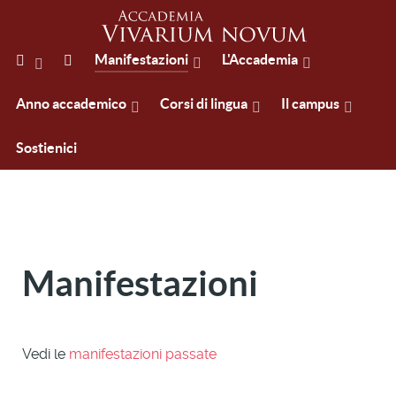
Manifestazioni
L'Accademia
Anno accademico
Corsi di lingua
Il campus
Sostienici
Manifestazioni
Vedi le
manifestazioni passate