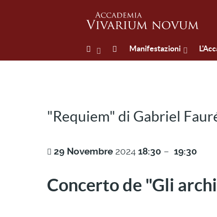
Manifestazioni
L'Ac
"Requiem" di Gabriel Faur
29
Novembre
2024
18:30
–
19:30
Concerto de "Gli arch