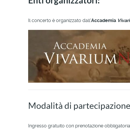
Enti organizzatori:
Il concerto è organizzato dall'
Accademia
Viva
Modalità di partecipazion
Ingresso gratuito con prenotazione obbligatori