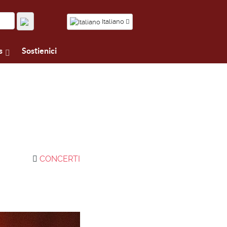
Italiano
s
Sostienici
CONCERTI