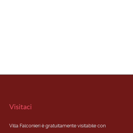
Visitaci
Villa Falconieri è gratuitamente visitabile con