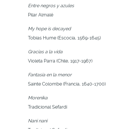
Entre negros y azules
Pilar Almalé
My hope is decayed
Tobias Hume (Escocia, 1569-1645)
Gracias a la vida
Violeta Parra (Chile, 1917-1967)
Fantasía en la menor
Sainte Colombe (Francia, 1640-1700)
Morenika
Tradicional Sefardí
Nani nani