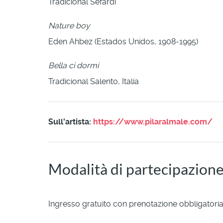
Tradicional Sefardí
Nature boy
Eden Ahbez (Estados Unidos, 1908-1995)
Bella ci dormi
Tradicional Salento, Italia
Sull'artista:
https://www.pilaralmale.com/
Modalità di partecipazion
Ingresso gratuito con prenotazione obbligatori