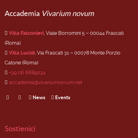
Accademia
Vivarium novum
Villa Falconieri
, Viale Borromini 5 − 00044 Frascati
(Roma)
Villa Lucidi
, Via Frascati 31 − 00078 Monte Porzio
Catone (Roma)
+39 06 6689034
accademia@vivariumnovum.net
News
Events
Sostienici