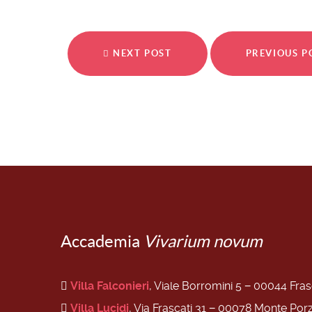
NEXT POST
PREVIOUS 
Accademia
Vivarium novum
Villa Falconieri
, Viale Borromini 5 − 00044 Fra
Villa Lucidi
, Via Frascati 31 − 00078 Monte Por