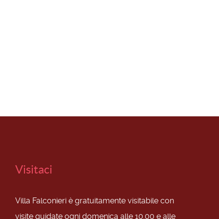
Visitaci
Villa Falconieri è gratuitamente visitabile con
visite guidate ogni domenica alle 10.00 e alle