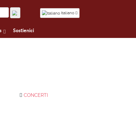
Italiano
s
Sostienici
CONCERTI