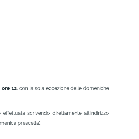
e
ore 12
, con la sola eccezione delle domeniche
ffettuata scrivendo direttamente all'indirizzo
omenica prescelta).