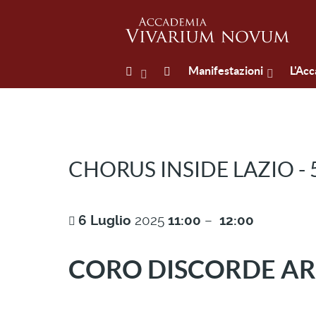
Manifestazioni
L'Ac
CHORUS INSIDE LAZIO -
6
Luglio
2025
11:00
–
12:00
CORO
DISCORDE A