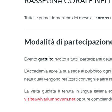
RASSEGNA CORALE NELLA
Tutte le prime domeniche del mese alle
ore 11.
Modalità di partecipazion
Evento
gratuito
rivolto a tutti i partecipanti dell
L'Accademia apre la sua sede al pubblico ogn
nelle quali vengono realizzati convegni e altre ini
La visita guidata è tenuta in lingua italiana
visite@vivariumnovum.net
oppure compilando