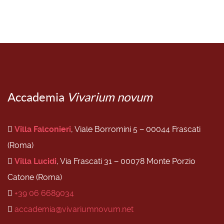
Accademia
Vivarium novum
Villa Falconieri
, Viale Borromini 5 − 00044 Frascati
(Roma)
Villa Lucidi
, Via Frascati 31 − 00078 Monte Porzio
Catone (Roma)
+39 06 6689034
accademia@vivariumnovum.net