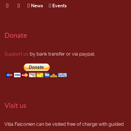
News
Events
Donate
Support us
by bank transfer or via paypal:
Visit us
Villa Falconieri can be visited free of charge with guided