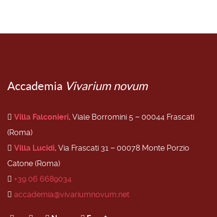
Accademia
Vivarium novum
Villa Falconieri
, Viale Borromini 5 − 00044 Frascati
(Roma)
Villa Lucidi
, Via Frascati 31 − 00078 Monte Porzio
Catone (Roma)
+39 06 6689034
accademia@vivariumnovum.net