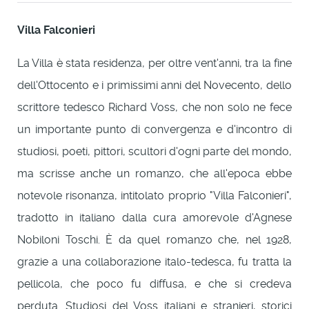
Villa Falconieri
La Villa è stata residenza, per oltre vent'anni, tra la fine
dell'Ottocento e i primissimi anni del Novecento, dello
scrittore tedesco Richard Voss, che non solo ne fece
un importante punto di convergenza e d'incontro di
studiosi, poeti, pittori, scultori d'ogni parte del mondo,
ma scrisse anche un romanzo, che all'epoca ebbe
notevole risonanza, intitolato proprio "Villa Falconieri",
tradotto in italiano dalla cura amorevole d'Agnese
Nobiloni Toschi. È da quel romanzo che, nel 1928,
grazie a una collaborazione italo-tedesca, fu tratta la
pellicola, che poco fu diffusa, e che si credeva
perduta. Studiosi del Voss italiani e stranieri, storici