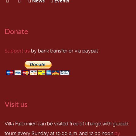
News
Events
Donate
Support us
by bank transfer or via paypal:
Visit us
Villa Falconieri can be visited free of charge with guided
tours every Sunday at 10.00 a.m. and 12.00 noon
by