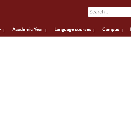
y
Academic Year
Language courses
Campus