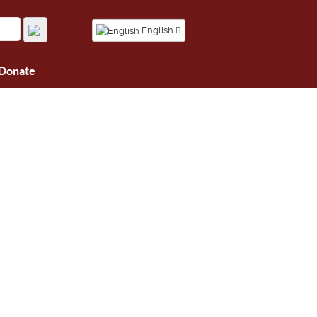
English
Donate