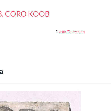
 8. CORO KOOB
Villa Falconieri
ia