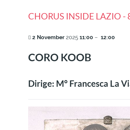
CHORUS INSIDE LAZIO -
2
November
2025
11:00
–
12:00
CORO KOOB
Dirige: M° Francesca La V