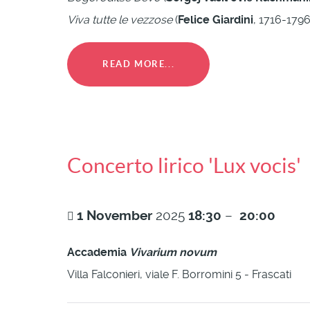
Viva tutte le vezzose
(
Felice Giardini
, 1716-1796);
READ MORE...
Concerto lirico 'Lux vocis'
1
November
2025
18:30
–
20:00
Accademia
Vivarium novum
Villa Falconieri, viale F. Borromini 5 - Frascati