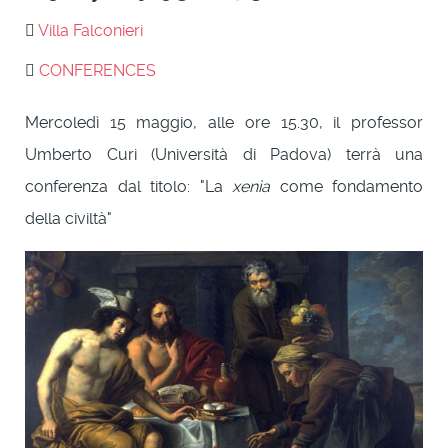
Villa Falconieri
CONFERENCES
Mercoledì 15 maggio, alle ore 15.30, il professor
Umberto Curi (Università di Padova) terrà una
conferenza dal titolo: "La
xenìa
come fondamento
della civiltà"