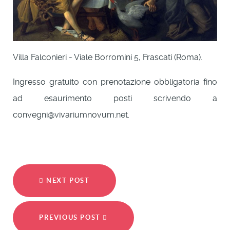
Villa Falconieri - Viale Borromini 5, Frascati (Roma).
Ingresso gratuito con prenotazione obbligatoria fino
ad esaurimento posti scrivendo a
convegni@vivariumnovum.net.
NEXT POST
PREVIOUS POST