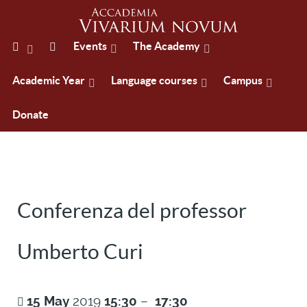
Events
The Academy
Academic Year
Language courses
Campus
Donate
Conferenza del professor
Umberto Curi
15
May
2019
15:30
–
17:30