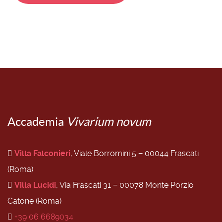
Accademia
Vivarium novum
Villa Falconieri
, Viale Borromini 5 − 00044 Frascati
(Roma)
Villa Lucidi
, Via Frascati 31 − 00078 Monte Porzio
Catone (Roma)
+39 06 6689034