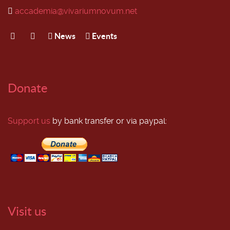
accademia@vivariumnovum.net
News
Events
Donate
Support us
by bank transfer or via paypal:
Visit us