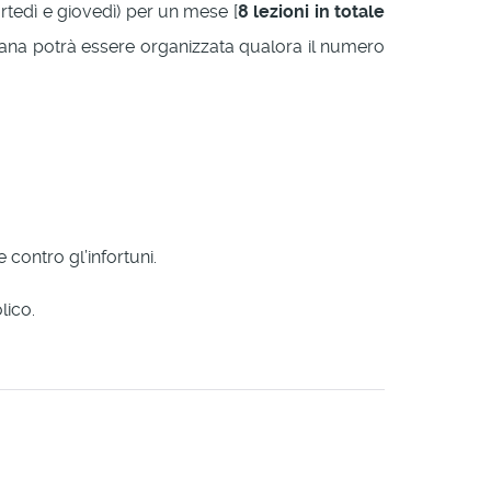
tedì e giovedì) per un mese [
8 lezioni in totale
iana potrà essere organizzata qualora il numero
e contro gl’infortuni.
lico.