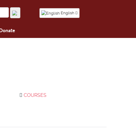
English
Donate
COURSES