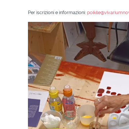
Per iscrizioni e informazioni:
poikile@vivariumn