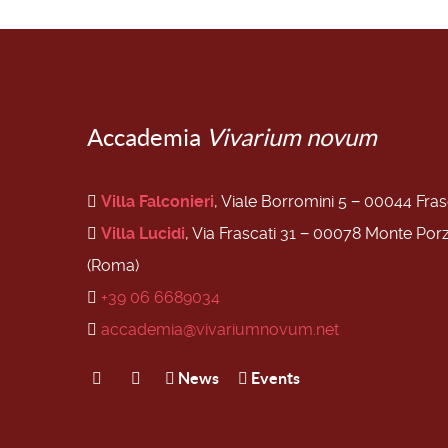
Accademia
Vivarium novum
Villa Falconieri
, Viale Borromini 5 − 00044 Fra
Villa Lucidi
, Via Frascati 31 − 00078 Monte Por
(Roma)
+39 06 6689034
accademia@vivariumnovum.net
News
Events