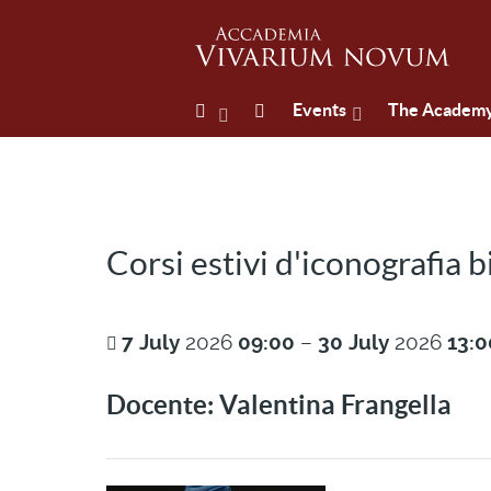
Events
The Academ
Corsi estivi d'iconografia 
7
July
2026
09:00
–
30
July
2026
13:0
Docente: Valentina Frangella