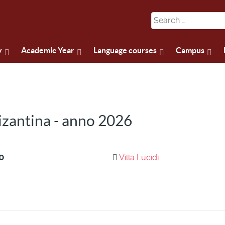
y
Academic Year
Language courses
Campus
bizantina - anno 2026
0
Villa Lucidi