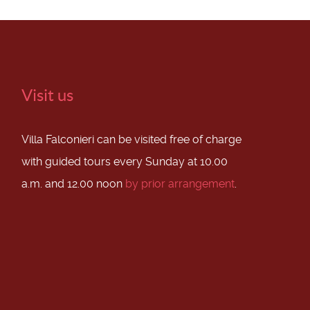
Visit us
Villa Falconieri can be visited free of charge
with guided tours every Sunday at 10.00
a.m. and 12.00 noon
by prior arrangement
.