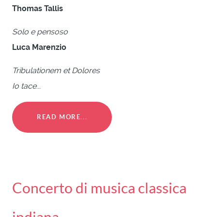
Thomas Tallis
Solo e pensoso
Luca Marenzio
Tribulationem et Dolores
Io tace
...
READ MORE...
Concerto di musica classica
indiana