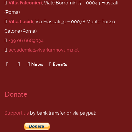
Villa Falconieri
, Viale Borromini 5 − 00044 Frascati
(Roma)
Villa Lucidi
, Via Frascati 31 − 00078 Monte Porzio
Catone (Roma)
+39 06 6689034
accademia@vivariumnovum.net
News
Events
Donate
Support us
by bank transfer or via paypal: