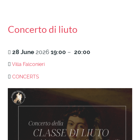
Concerto di liuto
28
June
2026
19:00
–
20:00
Villa Falconieri
CONCERTS