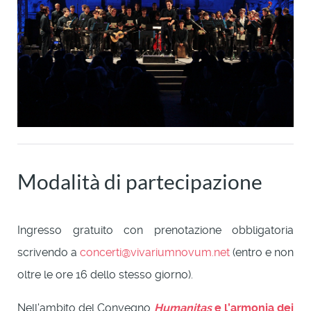
Modalità di partecipazione
Ingresso gratuito con prenotazione obbligatoria
scrivendo a
concerti@vivariumnovum.net
(entro e non
oltre le ore 16 dello stesso giorno).
Nell'ambito del Convegno
Humanitas
e l’armonia dei