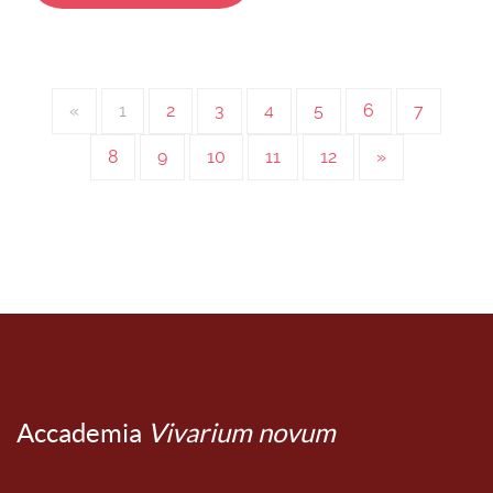
«
1
2
3
4
5
6
7
8
9
10
11
12
»
Accademia
Vivarium novum