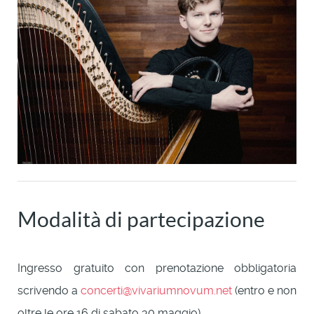
Modalità di partecipazione
Ingresso gratuito con prenotazione obbligatoria
scrivendo a
concerti@vivariumnovum.net
(entro e non
oltre le ore 16 di sabato 30 maggio).