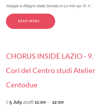
Adagio e Allegro dalla Sonata in La min op. IV, n.
...
READ MORE...
CHORUS INSIDE LAZIO - 9.
Cori del Centro studi Atelier
Centodue
5
July
2026
11:00
–
12:00