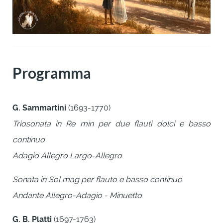
Programma
G. Sammartini
(1693-1770)
Triosonata in Re min per due flauti dolci e basso
continuo
Adagio Allegro Largo-Allegro
Sonata in Sol mag per flauto e basso contínuo
Andante Allegro-Adagio - Minuetto
G. B. Platti
(1697-1763)