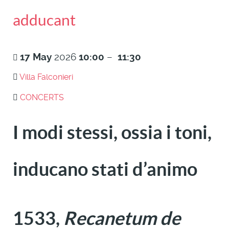
adducant
17
May
2026
10:00
–
11:30
Villa Falconieri
CONCERTS
I modi stessi, ossia i toni,
inducano stati d’animo
1533,
Recanetum de