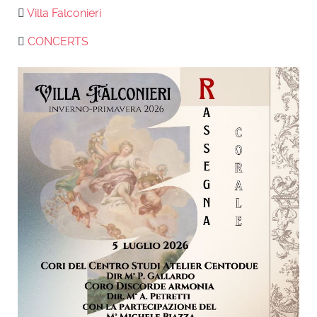
Villa Falconieri
CONCERTS