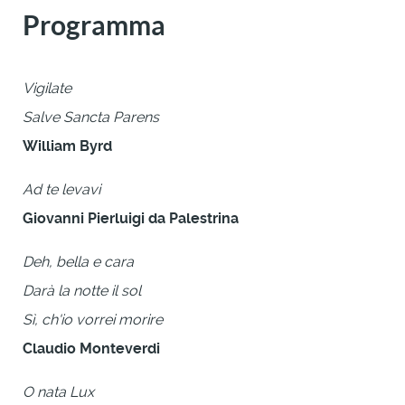
Programma
Vigilate
Salve Sancta Parens
William Byrd
Ad te levavi
Giovanni Pierluigi da Palestrina
Deh, bella e cara
Darà la notte il sol
Sì, ch'io vorrei morire
Claudio Monteverdi
O nata Lux