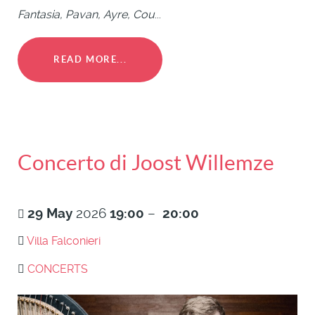
Fantasia, Pavan, Ayre, Cou
...
READ MORE...
Concerto di Joost Willemze
29
May
2026
19:00
–
20:00
Villa Falconieri
CONCERTS