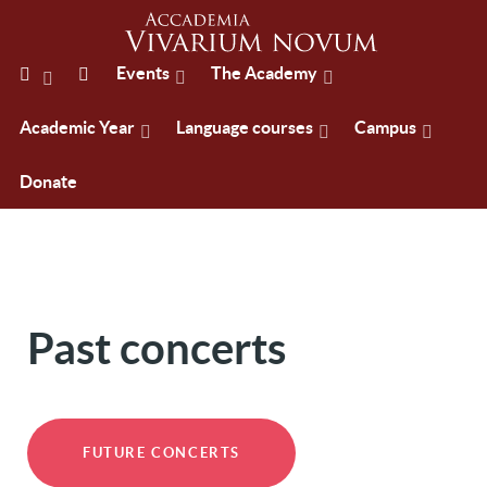
Events
The Academy
Academic Year
Language courses
Campus
Donate
Past concerts
FUTURE CONCERTS