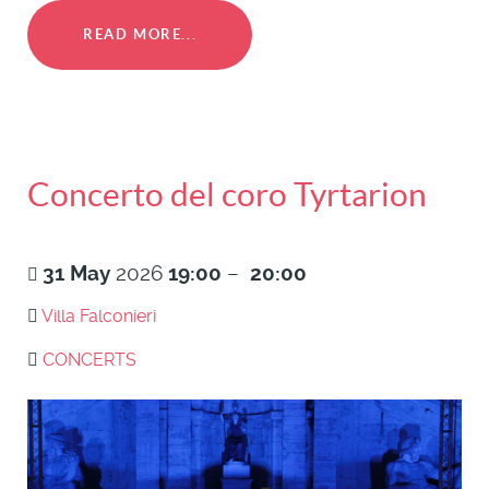
READ MORE...
Concerto del coro Tyrtarion
31
May
2026
19:00
–
20:00
Villa Falconieri
CONCERTS