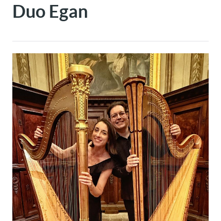
Duo Egan